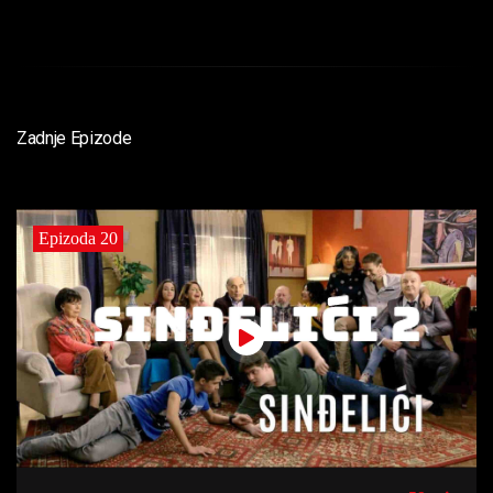
Zadnje Epizode
Epizoda 20