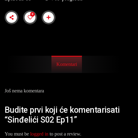
0
Komentari
Još nema komentara
Budite prvi koji će komentarisati
“Sinđelići S02 Ep11”
You must be
logged in
to post a review.