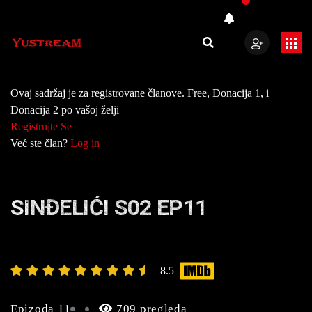
Ovaj sadržaj je za registrovane članove. Free, Donacija 1, i
Donacija 2 po vašoj želji
Registrujte Se
Već ste član?
Log in
SINĐELIĆI S02 EP11
8.5
Epizoda 11
709 pregleda