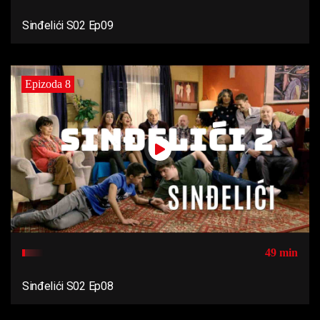
Sinđelići S02 Ep09
Epizoda 8
49 min
Sinđelići S02 Ep08