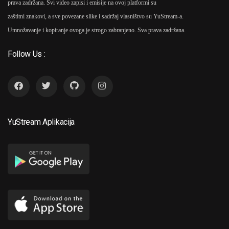
prava zadržana. Svi video zapisi i emisije na ovoj platformi su
zaštitni znakovi, a sve povezane slike i sadržaj vlasništvo su YuStream-a.
Umnožavanje i kopiranje ovoga je strogo zabranjeno. Sva prava zadržana.
Follow Us :
YuStream Aplikacija