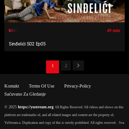
49 min
Sinđelići S02 Ep05
1
2
Kontakt
Terms Of Use
Privacy-Policy
Saćuvano Za Gledanje
© 2025
https://yustream.org
All Rights Reserved. All videos and shows on this
platform are trademarks of, and all related images and content are the property of,
YuStream-a. Duplication and copy of this is strictly prohibited. All rights reserved…
Sva