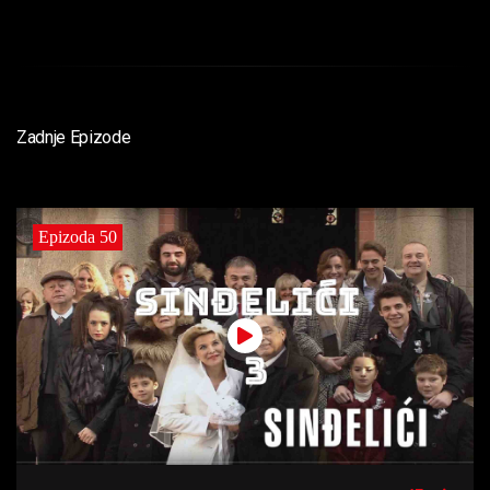
Zadnje Epizode
Epizoda 50