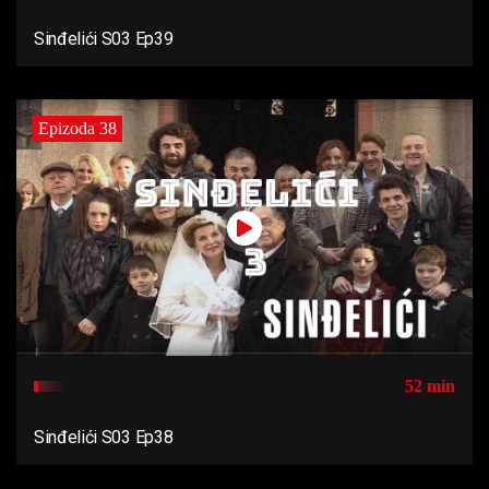
Sinđelići S03 Ep39
Epizoda 38
52 min
Sinđelići S03 Ep38