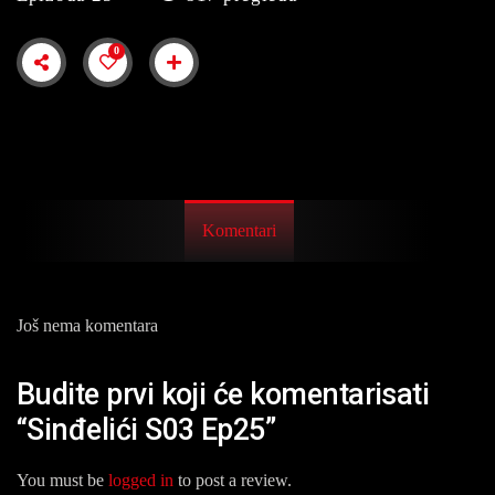
0
Komentari
Još nema komentara
Budite prvi koji će komentarisati
“Sinđelići S03 Ep25”
You must be
logged in
to post a review.