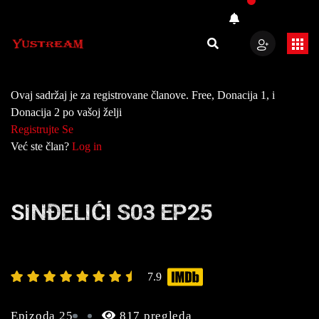
Ovaj sadržaj je za registrovane članove. Free, Donacija 1, i
Donacija 2 po vašoj želji
Registrujte Se
Već ste član?
Log in
SINĐELIĆI S03 EP25
7.9
Epizoda 25
817 pregleda