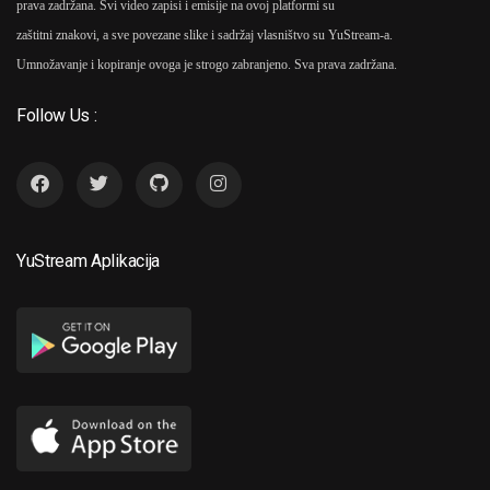
prava zadržana. Svi video zapisi i emisije na ovoj platformi su
zaštitni znakovi, a sve povezane slike i sadržaj vlasništvo su YuStream-a.
Umnožavanje i kopiranje ovoga je strogo zabranjeno. Sva prava zadržana.
Follow Us :
YuStream Aplikacija