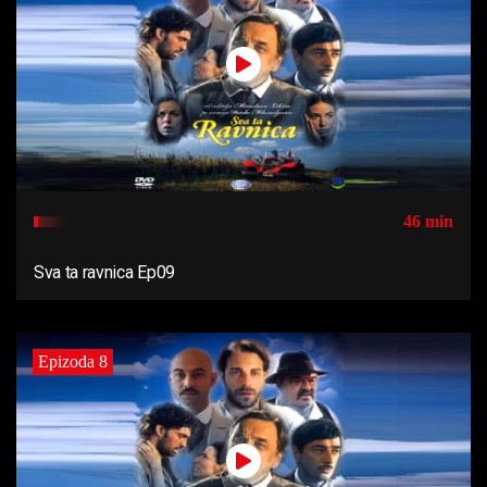
46 min
Sva ta ravnica Ep09
Epizoda 8