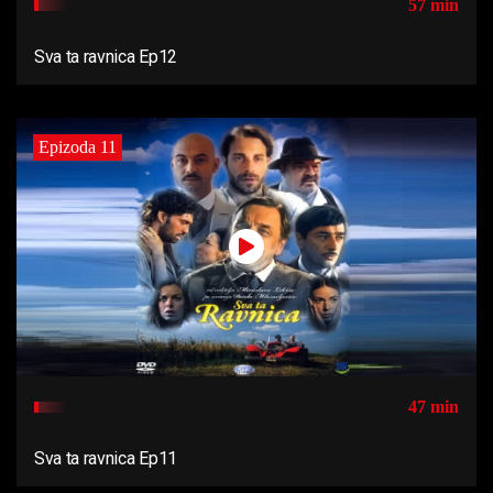
57 min
Sva ta ravnica Ep12
Epizoda 11
47 min
Sva ta ravnica Ep11