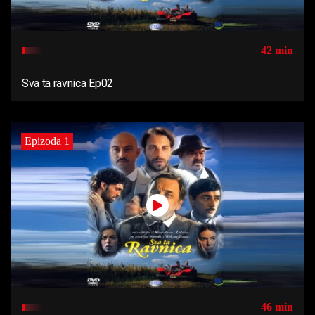
42 min
Sva ta ravnica Ep02
Epizoda 1
46 min