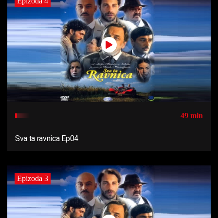
Epizoda 4
49 min
Sva ta ravnica Ep04
Epizoda 3