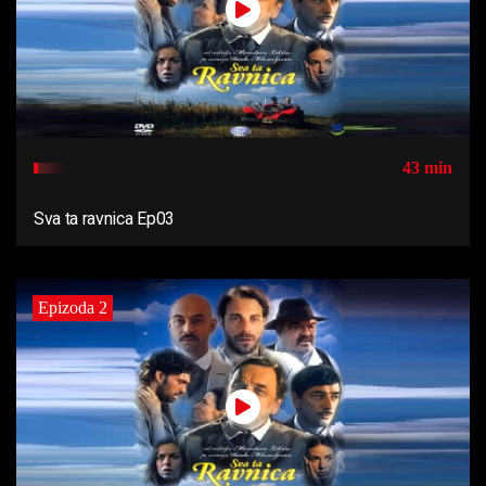
43 min
Sva ta ravnica Ep03
Epizoda 2