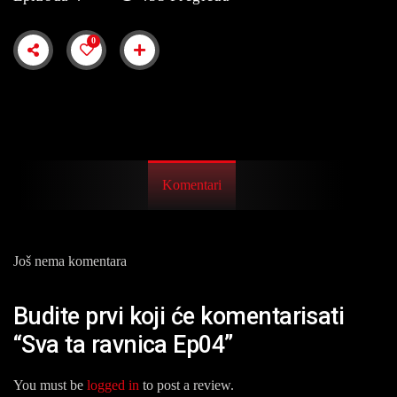
0
Komentari
Još nema komentara
Budite prvi koji će komentarisati
“Sva ta ravnica Ep04”
You must be
logged in
to post a review.