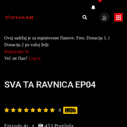
Ovaj sadržaj je za registrovane članove. Free, Donacija 1, i
Donacija 2 po vašoj želji
Registrujte Se
Već ste član?
Log in
SVA TA RAVNICA EP04
8
Epizoda 4
453 Pregleda