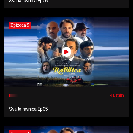
Sva ta ravnica Ep06
Epizoda 5
41 min
Sva ta ravnica Ep05