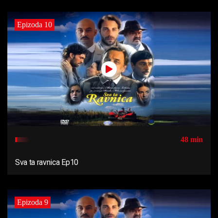
Epizoda 10
48 min
Sva ta ravnica Ep10
Epizoda 9