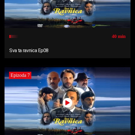
40 min
Sva ta ravnica Ep08
Epizoda 7