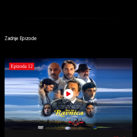
Zadnje Epizode
Epizoda 12