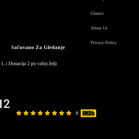
Glumci
About Us
Privacy-Policy
Sačuvano Za Gledanje
1, i Donacija 2 po vašoj želji
12
8