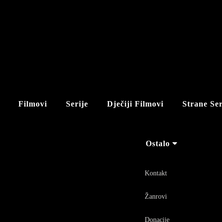
Filmovi
Serije
Dječiji Filmovi
Strane Ser
Ostalo
Kontakt
Žanrovi
Donacije