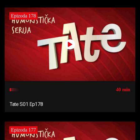
Epizoda 178
40 min
Tate S01 Ep178
Epizoda 177