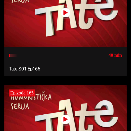
40 min
Tate S01 Ep166
Epizoda 165