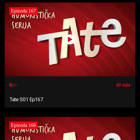
Epizoda 167
40 min
Tate S01 Ep167
Epizoda 166