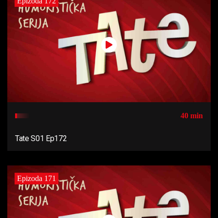
Epizoda 172
40 min
Tate S01 Ep172
Epizoda 171