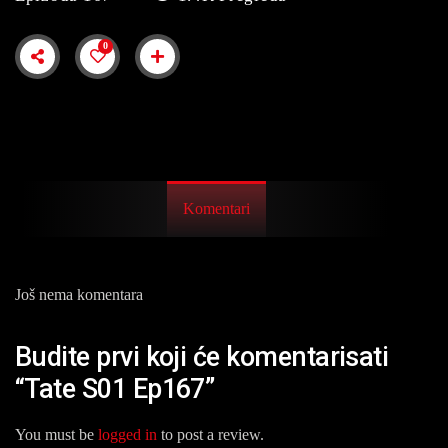
0
Komentari
Još nema komentara
Budite prvi koji će komentarisati
“Tate S01 Ep167”
You must be
logged in
to post a review.