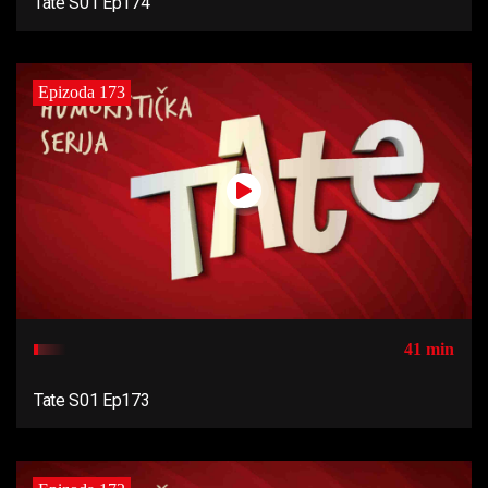
Tate S01 Ep174
Epizoda 173
41 min
Tate S01 Ep173