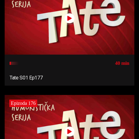
40 min
Tate S01 Ep177
Epizoda 176