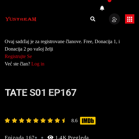
Ovaj sadržaj je za registrovane članove. Free, Donacija 1, i
Donacija 2 po vašoj želji
Registrujte Se
Već ste član?
Log in
TATE S01 EP167
8.6
Epizoda 167
1.4K Pregleda