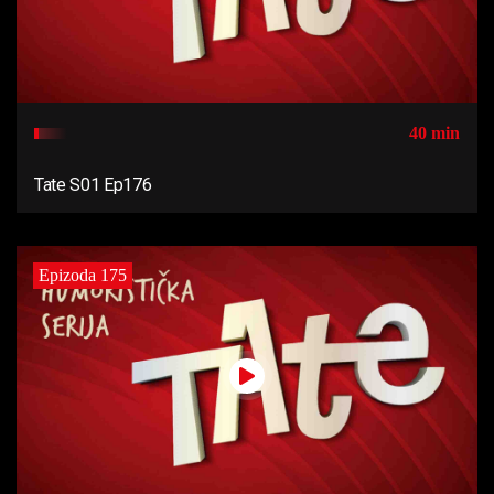
40 min
Tate S01 Ep176
Epizoda 175