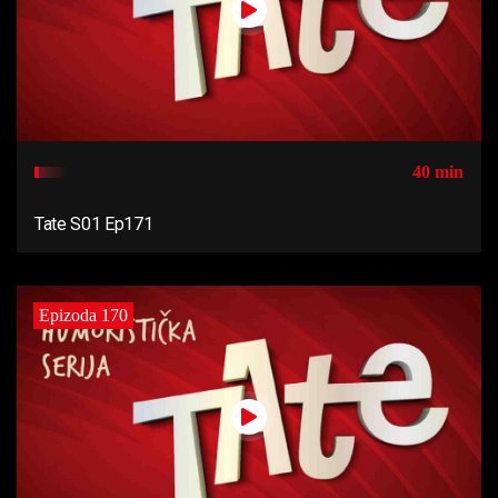
40 min
Tate S01 Ep171
Epizoda 170