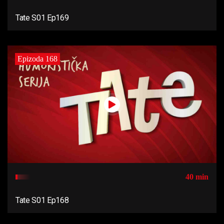
Tate S01 Ep169
Epizoda 168
40 min
Tate S01 Ep168