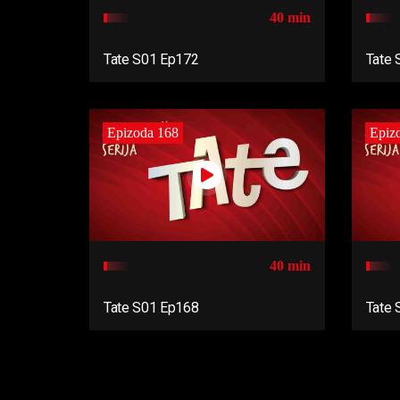
40 min
Tate S01 Ep172
Tate 
Epizoda 168
Epiz
40 min
Tate S01 Ep168
Tate 