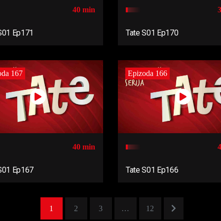
40 min
S01 Ep171
Tate S01 Ep170
oda 167
Epizoda 166
40 min
S01 Ep167
Tate S01 Ep166
1
2
3
…
12