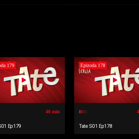
oda 179
Epizoda 178
40 min
S01 Ep179
Tate S01 Ep178