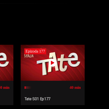
Epizoda 177
40 min
40 min
Tate S01 Ep177