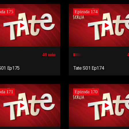
oda 175
Epizoda 174
40 min
S01 Ep175
Tate S01 Ep174
oda 171
Epizoda 170