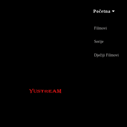
Početna
Filmovi
Serije
Dječiji Filmovi