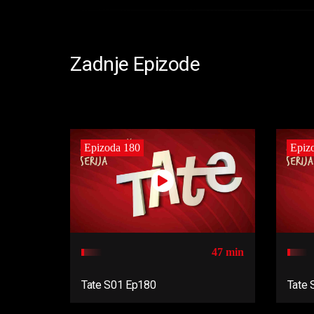
Zadnje Epizode
Epizoda 180
Epiz
47 min
Tate S01 Ep180
Tate 