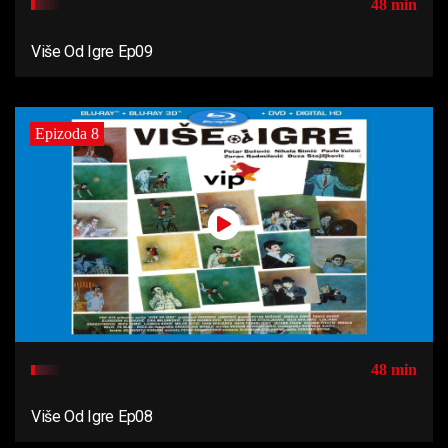
48 min
Više Od Igre Ep09
Epizoda 8
48 min
Više Od Igre Ep08