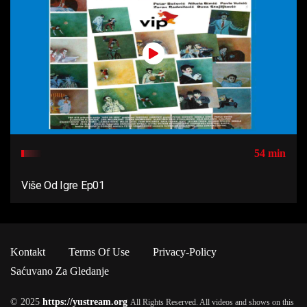
54 min
Više Od Igre Ep01
Kontakt
Terms Of Use
Privacy-Policy
Saćuvano Za Gledanje
© 2025
https://yustream.org
All Rights Reserved. All videos and shows on this