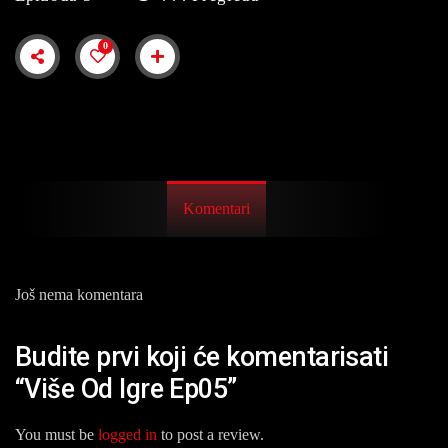
0
Komentari
Još nema komentara
Budite prvi koji će komentarisati
“Više Od Igre Ep05”
You must be
logged in
to post a review.