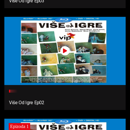
Više Od Igre Ep03
Više Od Igre Ep02
Epizoda 1