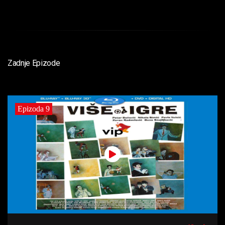
Zadnje Epizode
Epizoda 9