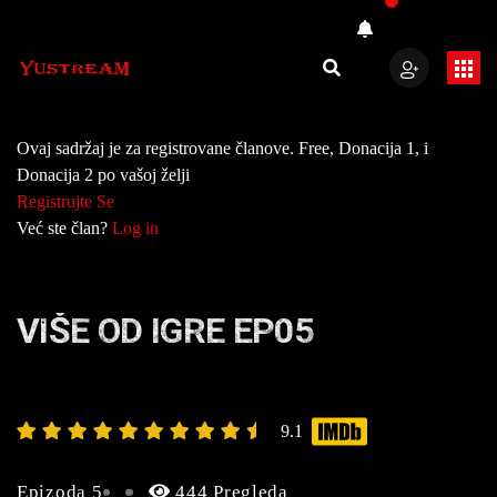
Ovaj sadržaj je za registrovane članove. Free, Donacija 1, i
Donacija 2 po vašoj želji
Registrujte Se
Već ste član?
Log in
VIŠE OD IGRE EP05
9.1
Epizoda 5
444 Pregleda