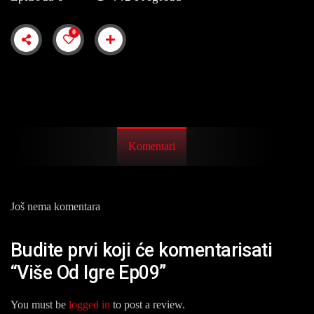
0
Komentari
Još nema komentara
Budite prvi koji će komentarisati
“Više Od Igre Ep09”
You must be
logged in
to post a review.