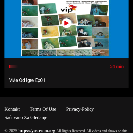
54 min
Više Od Igre Ep01
Kontakt
Terms Of Use
Privacy-Policy
Saćuvano Za Gledanje
© 2025
https://yustream.org
All Rights Reserved. All videos and shows on this