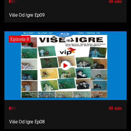
48 min
Više Od Igre Ep09
Epizoda 8
48 min
Više Od Igre Ep08