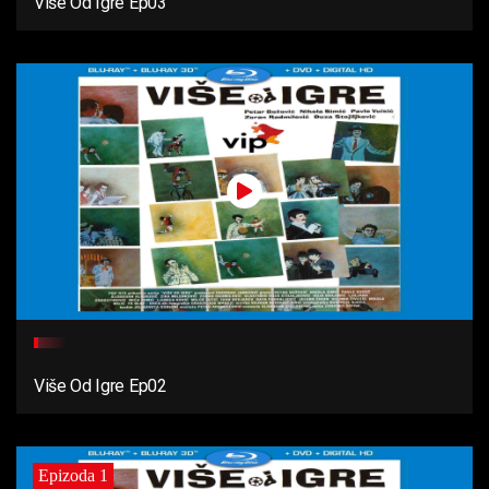
Više Od Igre Ep03
Više Od Igre Ep02
Epizoda 1