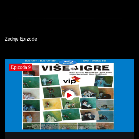
Zadnje Epizode
Epizoda 9