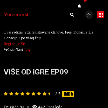
Ovaj sadržaj je za registrovane članove. Free, Donacija 1, i
Donacija 2 po vašoj želji
Registrujte Se
Već ste član?
Log in
VIŠE OD IGRE EP09
8.5
Epizoda 9
442 Pregleda