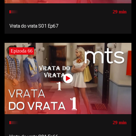
29 min
Vrata do vrata S01 Ep67
Epizoda 66
29 min