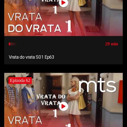
29 min
Vrata do vrata S01 Ep63
Epizoda 62