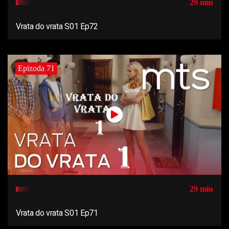
29 min
Vrata do vrata S01 Ep72
Epizoda 71
29 min
Vrata do vrata S01 Ep71