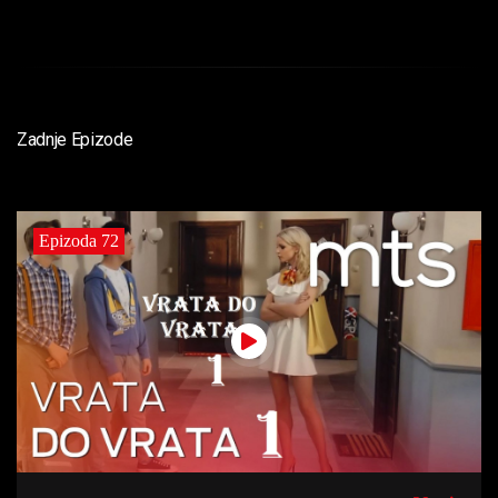
Zadnje Epizode
Epizoda 72