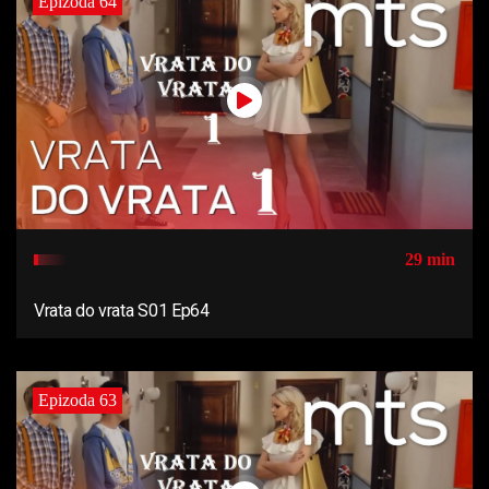
Epizoda 64
29 min
Vrata do vrata S01 Ep64
Epizoda 63