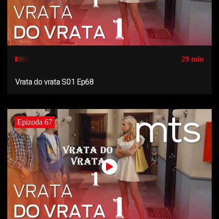
29 min
Vrata do vrata S01 Ep68
Epizoda 67