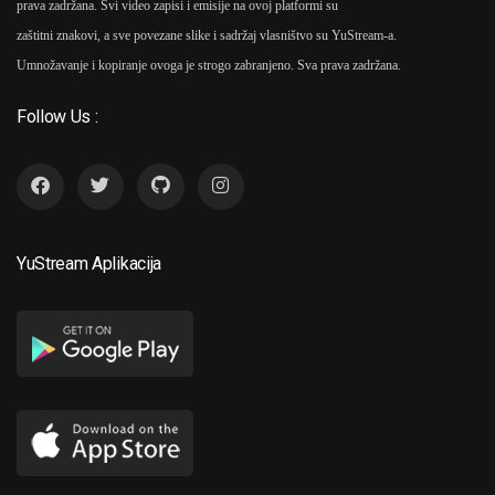
prava zadržana. Svi video zapisi i emisije na ovoj platformi su
zaštitni znakovi, a sve povezane slike i sadržaj vlasništvo su YuStream-a.
Umnožavanje i kopiranje ovoga je strogo zabranjeno. Sva prava zadržana.
Follow Us :
YuStream Aplikacija