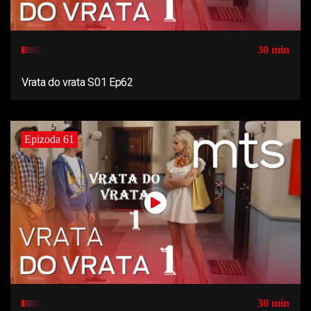
30 min
Vrata do vrata S01 Ep62
Epizoda 61
30 min