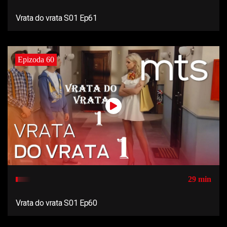
Vrata do vrata S01 Ep61
Epizoda 60
29 min
Vrata do vrata S01 Ep60