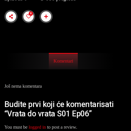
0
Komentari
Još nema komentara
Budite prvi koji će komentarisati
“Vrata do vrata S01 Ep06”
You must be
logged in
to post a review.