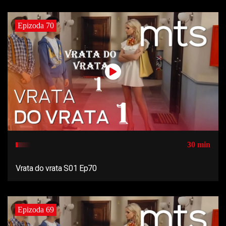
Epizoda 70
30 min
Vrata do vrata S01 Ep70
Epizoda 69