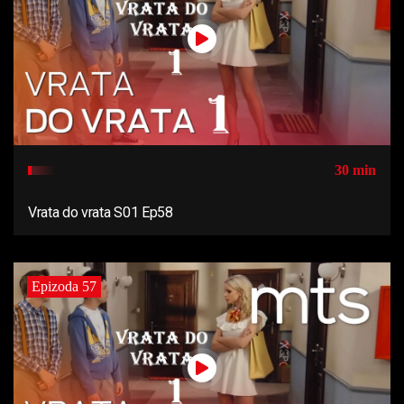
30 min
Vrata do vrata S01 Ep58
Epizoda 57