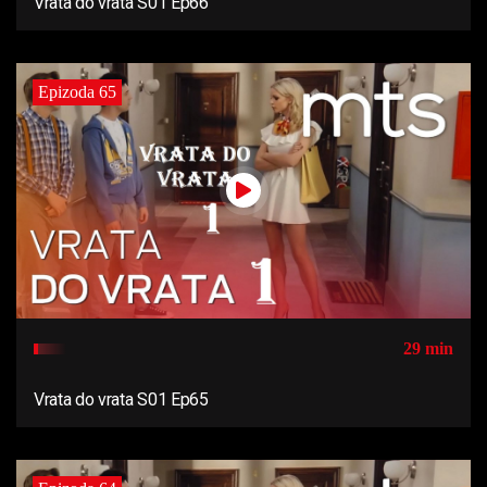
Vrata do vrata S01 Ep66
Epizoda 65
29 min
Vrata do vrata S01 Ep65