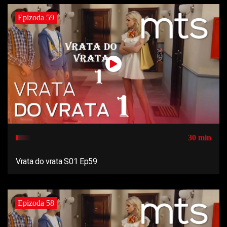
Epizoda 59
30 min
Vrata do vrata S01 Ep59
Epizoda 58