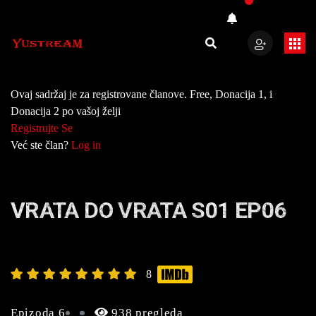
Ovaj sadržaj je za registrovane članove. Free, Donacija 1, i
Donacija 2 po vašoj želji
Registrujte Se
Već ste član?
Log in
VRATA DO VRATA S01 EP06
8
Epizoda 6
938 pregleda