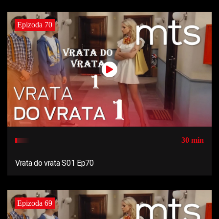
Epizoda 70
30 min
Vrata do vrata S01 Ep70
Epizoda 69