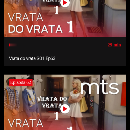
29 min
Vrata do vrata S01 Ep63
Epizoda 62