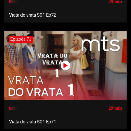
29 min
Vrata do vrata S01 Ep72
Epizoda 71
29 min
Vrata do vrata S01 Ep71