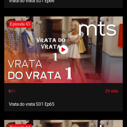
Vrata do vrata S01 Ep66
Epizoda 65
29 min
Vrata do vrata S01 Ep65