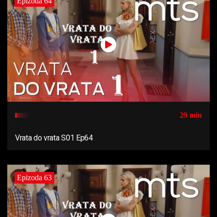
Epizoda 64
29 min
Vrata do vrata S01 Ep64
Epizoda 63