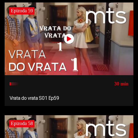
Epizoda 59
30 min
Vrata do vrata S01 Ep59
Epizoda 58