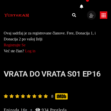
Ovaj sadržaj je za registrovane članove. Free, Donacija 1, i
Donacija 2 po vašoj želji
Registrujte Se
Već ste član?
Log in
VRATA DO VRATA S01 EP16
8
Epizoda 16
934 Pregleda