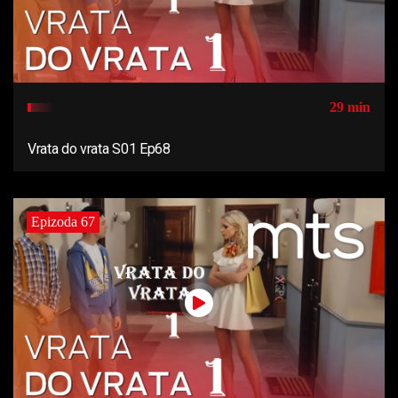
29 min
Vrata do vrata S01 Ep68
Epizoda 67