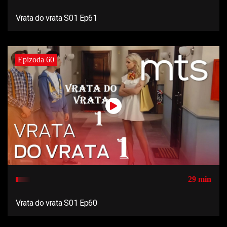
Vrata do vrata S01 Ep61
Epizoda 60
29 min
Vrata do vrata S01 Ep60