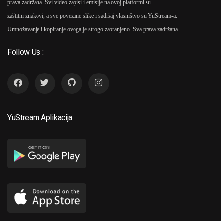
prava zadržana. Svi video zapisi i emisije na ovoj platformi su
zaštitni znakovi, a sve povezane slike i sadržaj vlasništvo su YuStream-a.
Umnožavanje i kopiranje ovoga je strogo zabranjeno. Sva prava zadržana.
Follow Us :
YuStream Aplikacija