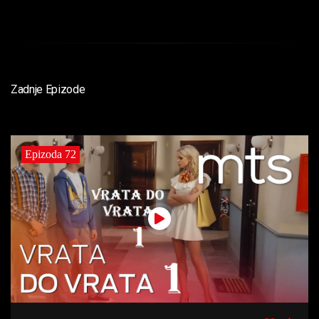
Zadnje Epizode
Epizoda 72