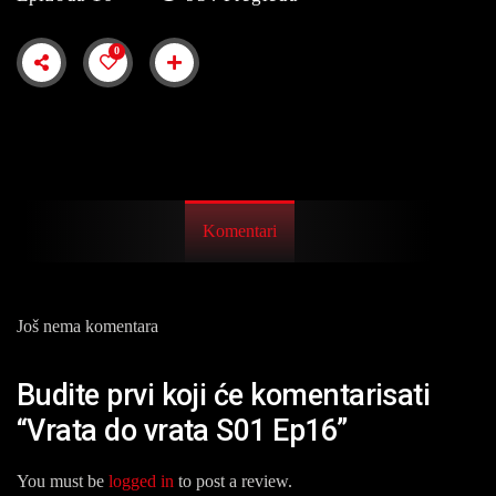
0
Komentari
Još nema komentara
Budite prvi koji će komentarisati
“Vrata do vrata S01 Ep16”
You must be
logged in
to post a review.