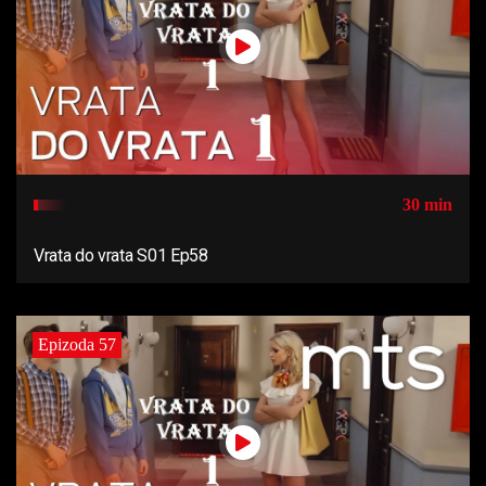
30 min
Vrata do vrata S01 Ep58
Epizoda 57