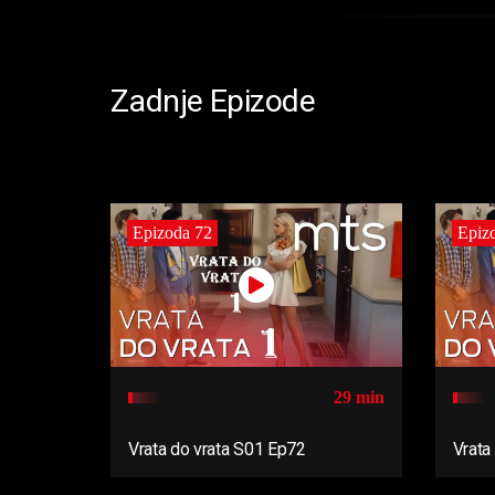
Zadnje Epizode
Epizoda 72
Epiz
29 min
Vrata do vrata S01 Ep72
Vrata