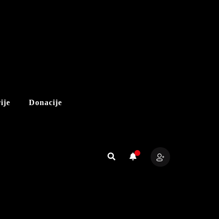
ije
Donacije