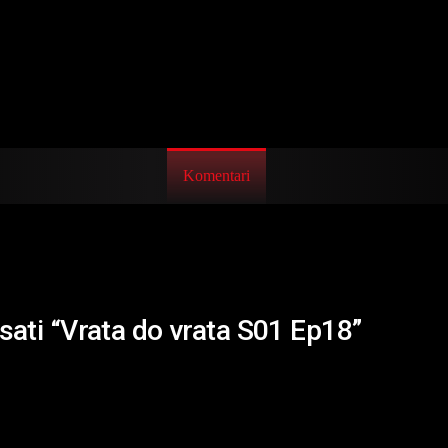
Komentari
isati “Vrata do vrata S01 Ep18”