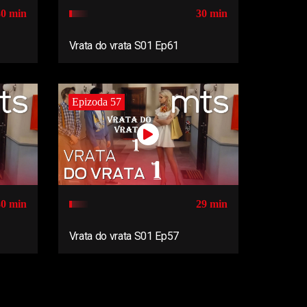
30 min
30 min
Vrata do vrata S01 Ep61
Epizoda 57
30 min
29 min
Vrata do vrata S01 Ep57