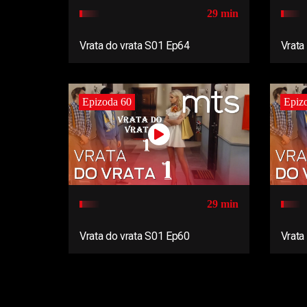
29 min
Vrata do vrata S01 Ep64
Vrata
Epizoda 60
Epiz
29 min
Vrata do vrata S01 Ep60
Vrata