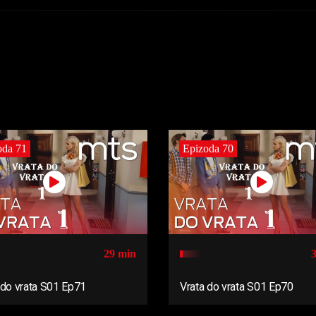
oda 71
Epizoda 70
29 min
 do vrata S01 Ep71
Vrata do vrata S01 Ep70