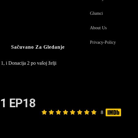
Glumci
About Us
Privacy-Policy
Sačuvano Za Gledanje
1, i Donacija 2 po vašoj želji
1 EP18
8