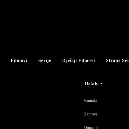
Filmovi
Serije
Dječiji Filmovi
Strane Ser
Ostalo
Kontakt
Žanrovi
Donacije