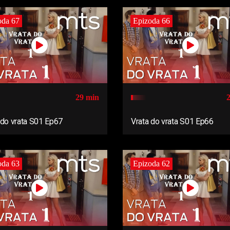
oda 67
Epizoda 66
29 min
 do vrata S01 Ep67
Vrata do vrata S01 Ep66
oda 63
Epizoda 62