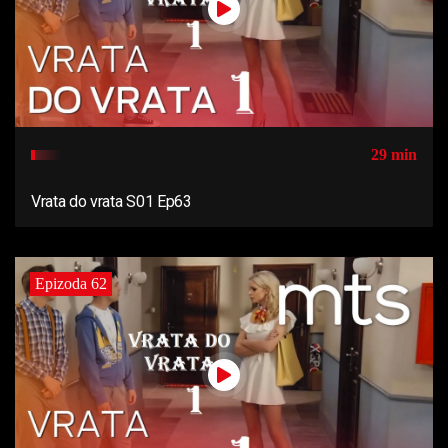
29 min
Vrata do vrata S01 Ep63
Epizoda 62