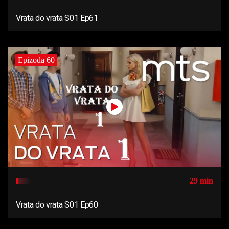
Vrata do vrata S01 Ep61
Epizoda 60
29 min
Vrata do vrata S01 Ep60