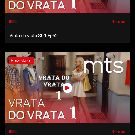
30 min
Vrata do vrata S01 Ep62
Epizoda 61
30 min