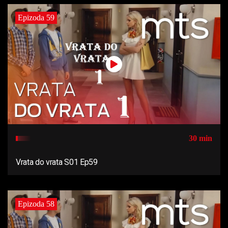
Epizoda 59
30 min
Vrata do vrata S01 Ep59
Epizoda 58