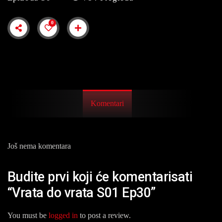
0
Komentari
Još nema komentara
Budite prvi koji će komentarisati
“Vrata do vrata S01 Ep30”
You must be
logged in
to post a review.