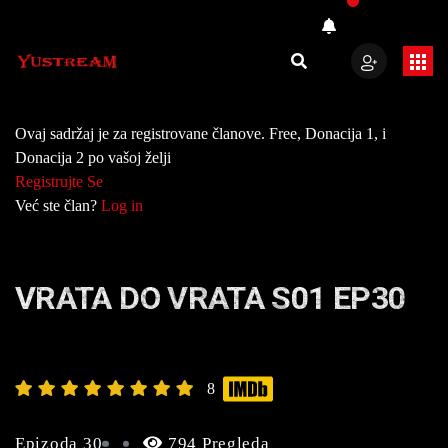
Ovaj sadržaj je za registrovane članove. Free, Donacija 1, i
Donacija 2 po vašoj želji
Registrujte Se
Već ste član?
Log in
VRATA DO VRATA S01 EP30
8
Epizoda 30
794 Pregleda