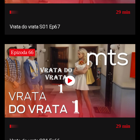
29 min
Vrata do vrata S01 Ep67
Epizoda 66
29 min