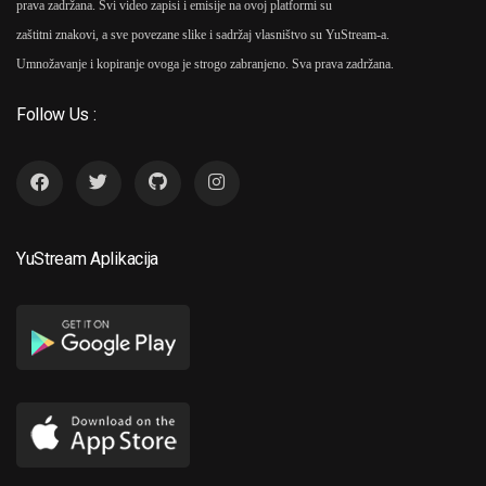
prava zadržana. Svi video zapisi i emisije na ovoj platformi su
zaštitni znakovi, a sve povezane slike i sadržaj vlasništvo su YuStream-a.
Umnožavanje i kopiranje ovoga je strogo zabranjeno. Sva prava zadržana.
Follow Us :
YuStream Aplikacija