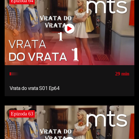
Epizoda 64
29 min
Vrata do vrata S01 Ep64
Epizoda 63