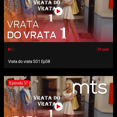
30 min
Vrata do vrata S01 Ep58
Epizoda 57