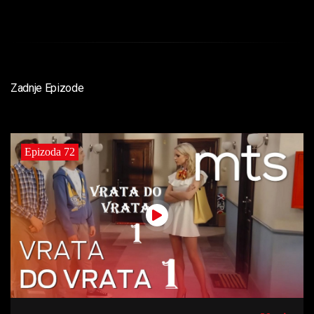
Zadnje Epizode
Epizoda 72