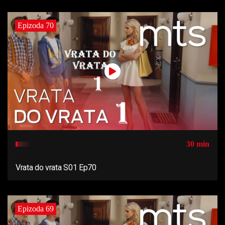
Epizoda 70
30 min
Vrata do vrata S01 Ep70
Epizoda 69