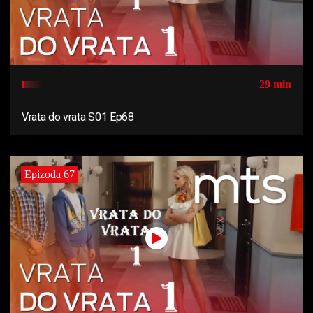
29 min
Vrata do vrata S01 Ep68
Epizoda 67