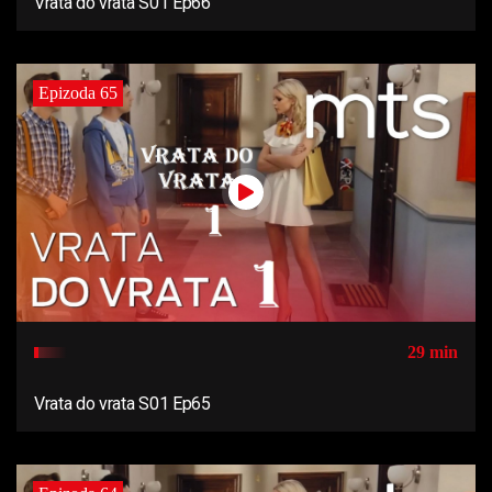
Vrata do vrata S01 Ep66
Epizoda 65
29 min
Vrata do vrata S01 Ep65