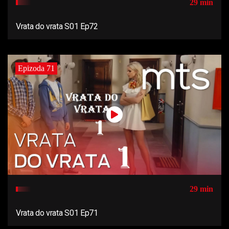
29 min
Vrata do vrata S01 Ep72
Epizoda 71
29 min
Vrata do vrata S01 Ep71