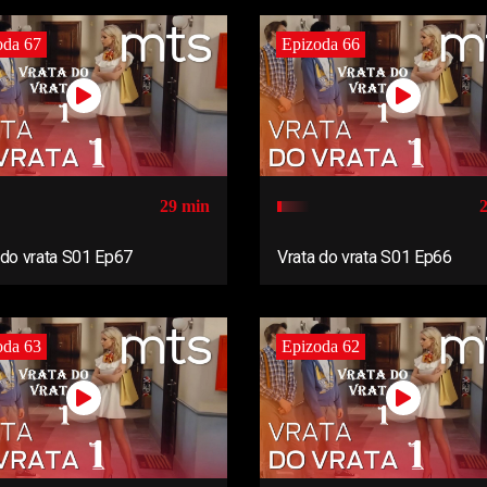
oda 67
Epizoda 66
29 min
 do vrata S01 Ep67
Vrata do vrata S01 Ep66
oda 63
Epizoda 62