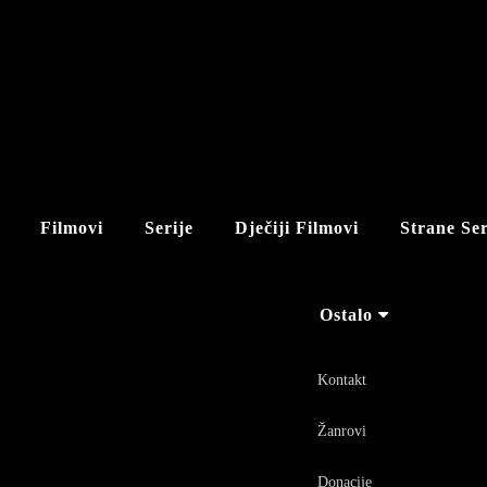
Filmovi
Serije
Dječiji Filmovi
Strane Ser
Ostalo
Kontakt
Žanrovi
Donacije