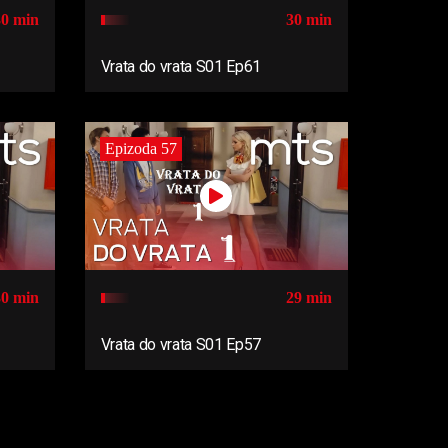
30 min
30 min
Vrata do vrata S01 Ep61
Epizoda 57
30 min
29 min
Vrata do vrata S01 Ep57