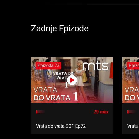
Zadnje Epizode
Epizoda 72
Epiz
29 min
Vrata do vrata S01 Ep72
Vrata