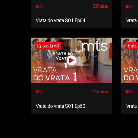
29 min
Vrata do vrata S01 Ep64
Vrata
Epizoda 60
Epiz
29 min
Vrata do vrata S01 Ep60
Vrata