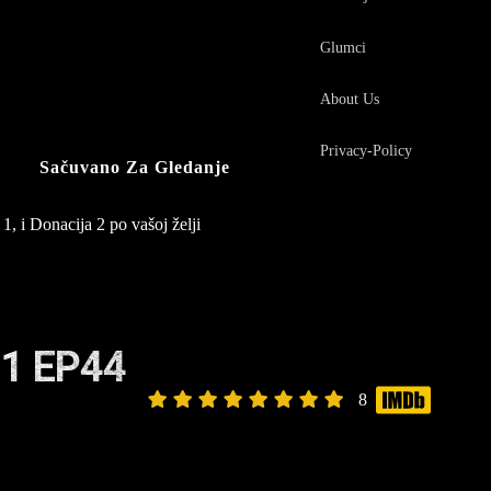
Glumci
About Us
Privacy-Policy
Sačuvano Za Gledanje
1, i Donacija 2 po vašoj želji
1 EP44
8