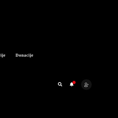
ije
Donacije