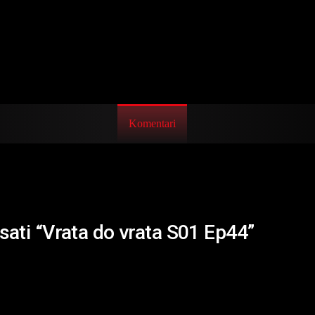
Komentari
isati “Vrata do vrata S01 Ep44”