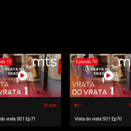
oda 71
Epizoda 70
29 min
 do vrata S01 Ep71
Vrata do vrata S01 Ep70