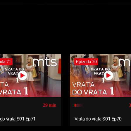
oda 71
Epizoda 70
29 min
 do vrata S01 Ep71
Vrata do vrata S01 Ep70