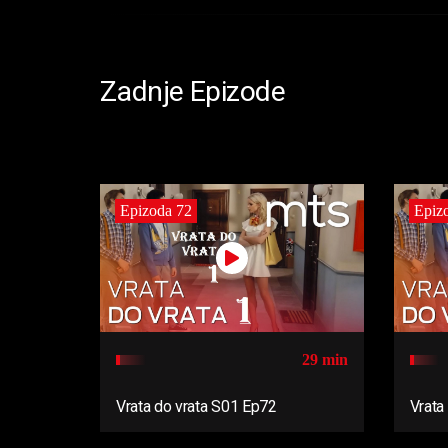
Zadnje Epizode
Epizoda 72
Epiz
29 min
Vrata do vrata S01 Ep72
Vrata