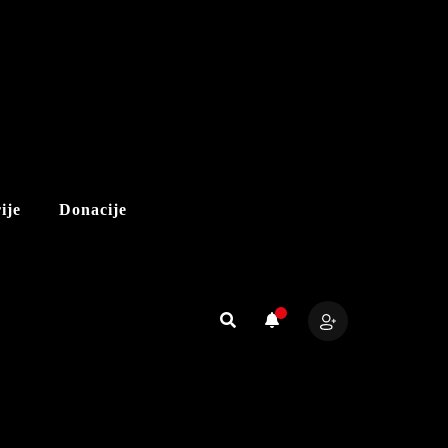
ije
Donacije