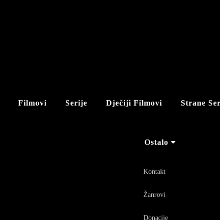
Filmovi
Serije
Dječiji Filmovi
Strane Ser
Ostalo
Kontakt
Žanrovi
Donacije