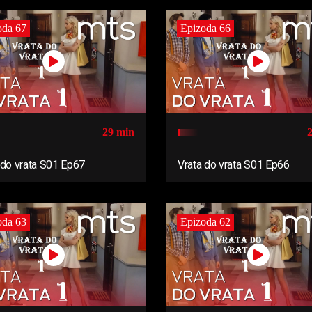
oda 67
Epizoda 66
29 min
 do vrata S01 Ep67
Vrata do vrata S01 Ep66
oda 63
Epizoda 62