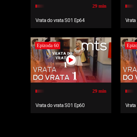
29 min
Vrata do vrata S01 Ep64
Vrata
Epizoda 60
Epiz
29 min
Vrata do vrata S01 Ep60
Vrata