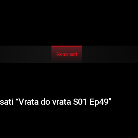
Komentari
isati “Vrata do vrata S01 Ep49”