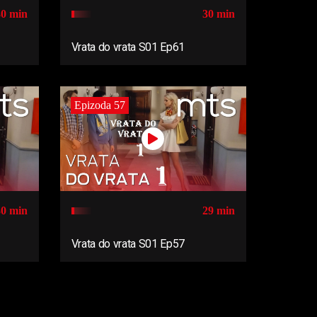
30 min
30 min
Vrata do vrata S01 Ep61
Epizoda 57
30 min
29 min
Vrata do vrata S01 Ep57