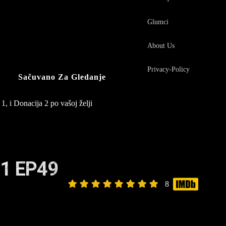
Glumci
About Us
Privacy-Policy
Sačuvano Za Gledanje
1, i Donacija 2 po vašoj želji
1 EP49
8