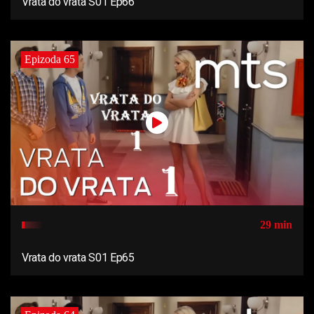
Vrata do vrata S01 Ep66
Epizoda 65
29 min
Vrata do vrata S01 Ep65