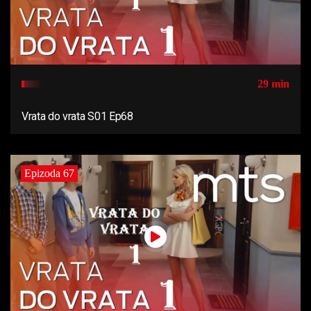
29 min
Vrata do vrata S01 Ep68
Epizoda 67