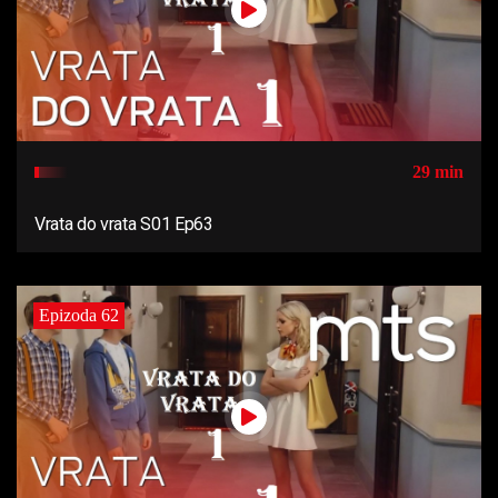
29 min
Vrata do vrata S01 Ep63
Epizoda 62