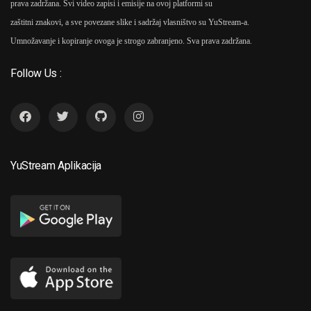
prava zadržana. Svi video zapisi i emisije na ovoj platformi su
zaštitni znakovi, a sve povezane slike i sadržaj vlasništvo su YuStream-a.
Umnožavanje i kopiranje ovoga je strogo zabranjeno. Sva prava zadržana.
Follow Us :
YuStream Aplikacija