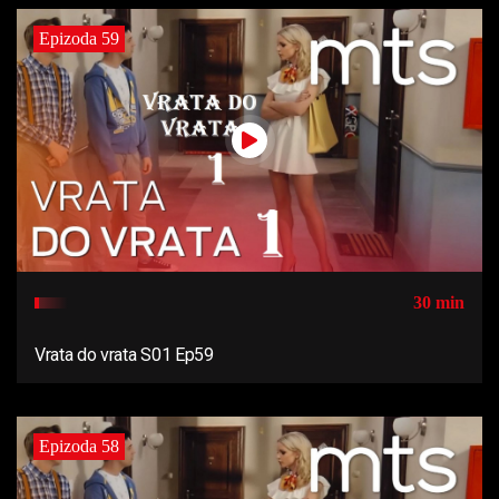
Epizoda 59
30 min
Vrata do vrata S01 Ep59
Epizoda 58