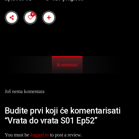
0
Komentari
Još nema komentara
Budite prvi koji će komentarisati
“Vrata do vrata S01 Ep52”
You must be
logged in
to post a review.