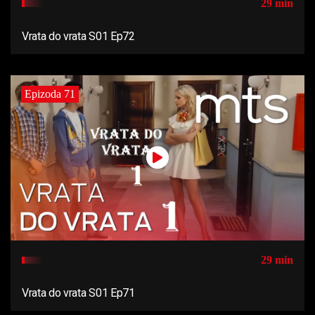
29 min
Vrata do vrata S01 Ep72
Epizoda 71
29 min
Vrata do vrata S01 Ep71