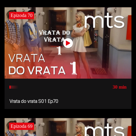
Epizoda 70
30 min
Vrata do vrata S01 Ep70
Epizoda 69