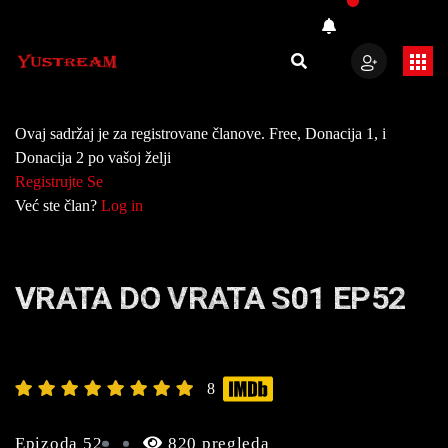
Ovaj sadržaj je za registrovane članove. Free, Donacija 1, i
Donacija 2 po vašoj želji
Registrujte Se
Već ste član?
Log in
VRATA DO VRATA S01 EP52
8
Epizoda 52
820 pregleda