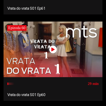
Vrata do vrata S01 Ep61
Epizoda 60
29 min
Vrata do vrata S01 Ep60