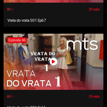
29 min
Vrata do vrata S01 Ep67
Epizoda 66
29 min