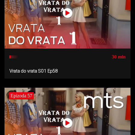
30 min
Vrata do vrata S01 Ep58
Epizoda 57