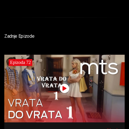
Zadnje Epizode
Epizoda 72