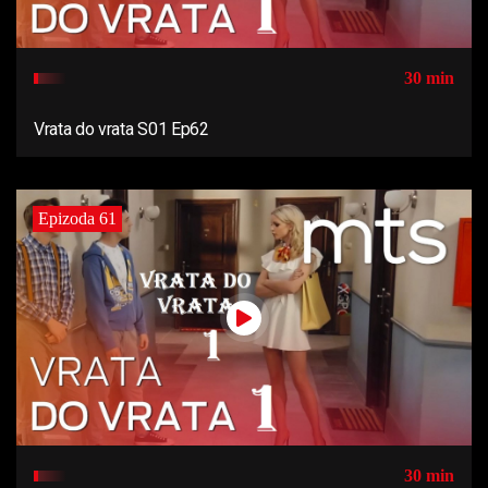
30 min
Vrata do vrata S01 Ep62
Epizoda 61
30 min