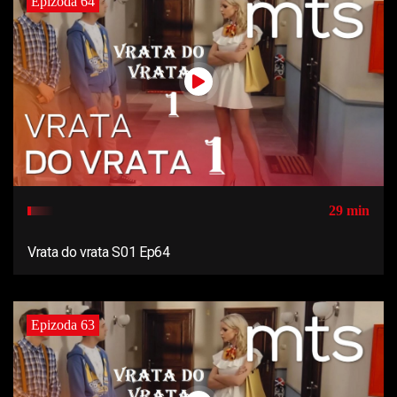
Epizoda 64
29 min
Vrata do vrata S01 Ep64
Epizoda 63