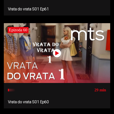
Vrata do vrata S01 Ep61
Epizoda 60
29 min
Vrata do vrata S01 Ep60