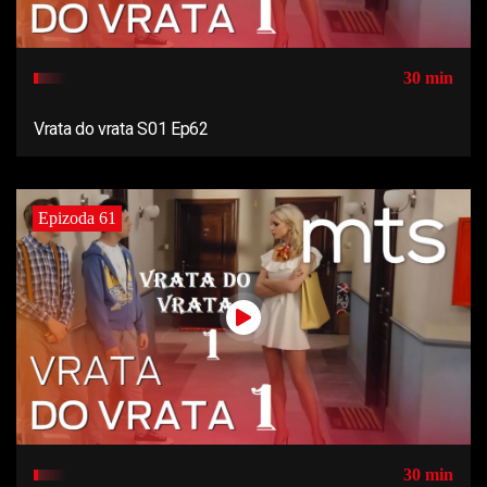
30 min
Vrata do vrata S01 Ep62
Epizoda 61
30 min