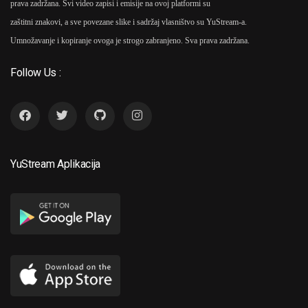
prava zadržana. Svi video zapisi i emisije na ovoj platformi su
zaštitni znakovi, a sve povezane slike i sadržaj vlasništvo su YuStream-a.
Umnožavanje i kopiranje ovoga je strogo zabranjeno. Sva prava zadržana.
Follow Us :
YuStream Aplikacija