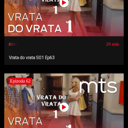
29 min
Vrata do vrata S01 Ep63
Epizoda 62