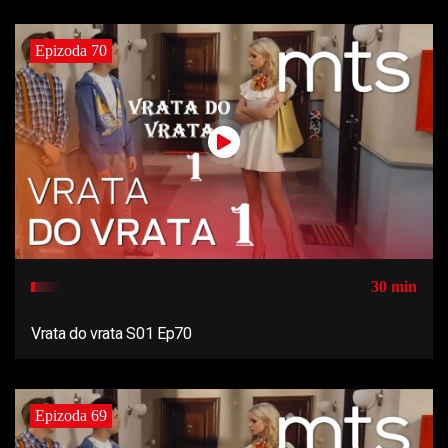
Epizoda 70
30 min
Vrata do vrata S01 Ep70
Epizoda 69