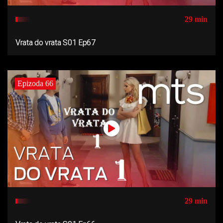
29 min
Vrata do vrata S01 Ep67
Epizoda 66
29 min