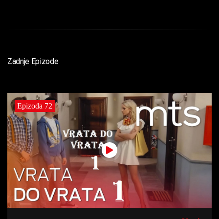
Zadnje Epizode
Epizoda 72