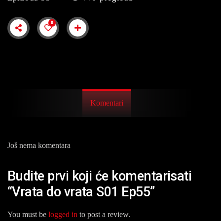
0
Komentari
Još nema komentara
Budite prvi koji će komentarisati
“Vrata do vrata S01 Ep55”
You must be
logged in
to post a review.