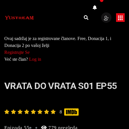
Ovaj sadržaj je za registrovane članove. Free, Donacija 1, i
Donacija 2 po vašoj želji
Registrujte Se
Već ste član?
Log in
VRATA DO VRATA S01 EP55
8
Epizoda 55
779 pregleda