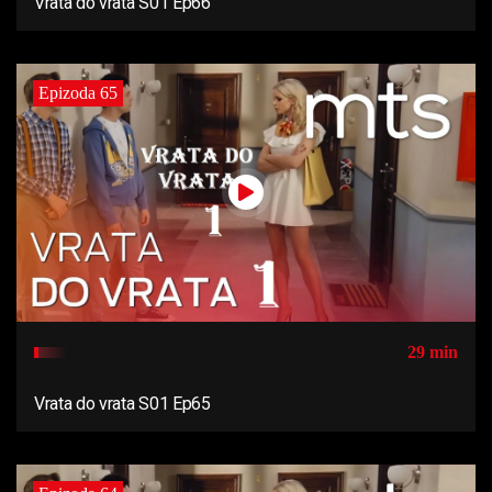
Vrata do vrata S01 Ep66
Epizoda 65
29 min
Vrata do vrata S01 Ep65