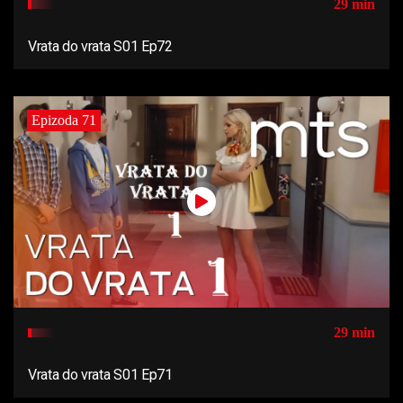
29 min
Vrata do vrata S01 Ep72
Epizoda 71
29 min
Vrata do vrata S01 Ep71