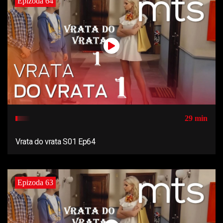
Epizoda 64
29 min
Vrata do vrata S01 Ep64
Epizoda 63