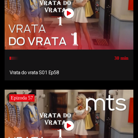
30 min
Vrata do vrata S01 Ep58
Epizoda 57