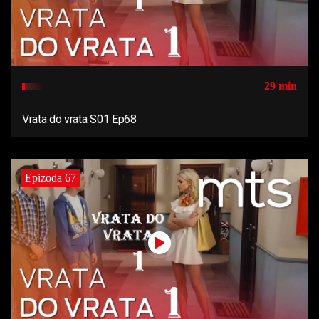
29 min
Vrata do vrata S01 Ep68
Epizoda 67