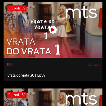
Epizoda 59
30 min
Vrata do vrata S01 Ep59
Epizoda 58