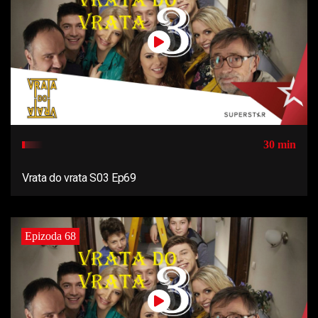
30 min
Vrata do vrata S03 Ep69
Epizoda 68