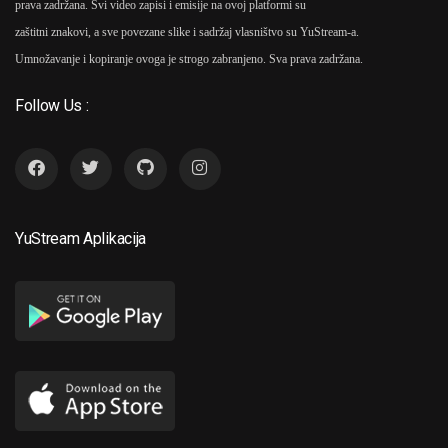
prava zadržana. Svi video zapisi i emisije na ovoj platformi su
zaštitni znakovi, a sve povezane slike i sadržaj vlasništvo su YuStream-a.
Umnožavanje i kopiranje ovoga je strogo zabranjeno. Sva prava zadržana.
Follow Us :
YuStream Aplikacija