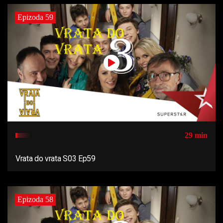
Epizoda 59
29 min
Vrata do vrata S03 Ep59
Epizoda 58