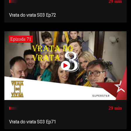
29 min
Vrata do vrata S03 Ep72
Epizoda 71
29 min
Vrata do vrata S03 Ep71