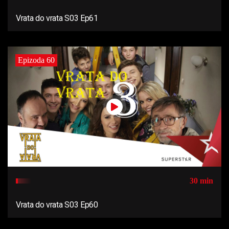
Vrata do vrata S03 Ep61
Epizoda 60
30 min
Vrata do vrata S03 Ep60