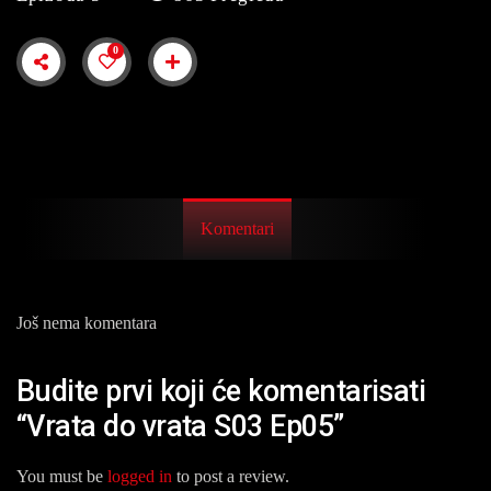
0
Komentari
Još nema komentara
Budite prvi koji će komentarisati
“Vrata do vrata S03 Ep05”
You must be
logged in
to post a review.