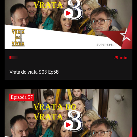
29 min
Vrata do vrata S03 Ep58
Epizoda 57