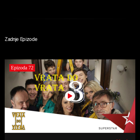
Zadnje Epizode
Epizoda 72