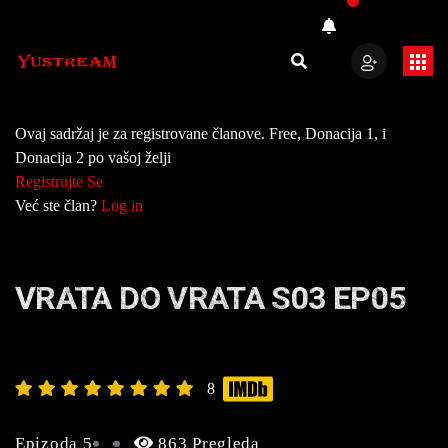
Ovaj sadržaj je za registrovane članove. Free, Donacija 1, i
Donacija 2 po vašoj želji
Registrujte Se
Već ste član?
Log in
VRATA DO VRATA S03 EP05
8
Epizoda 5
863 Pregleda