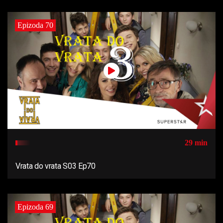
Epizoda 70
29 min
Vrata do vrata S03 Ep70
Epizoda 69