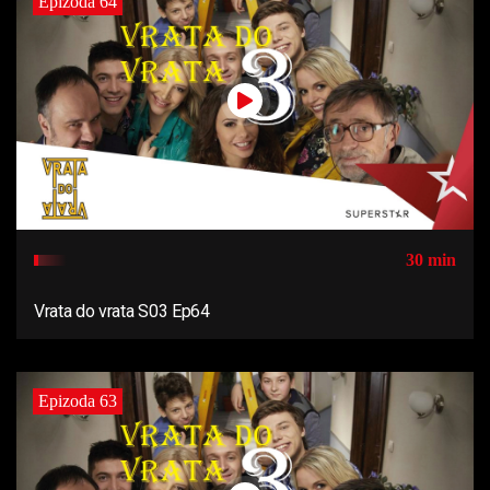
Epizoda 64
30 min
Vrata do vrata S03 Ep64
Epizoda 63