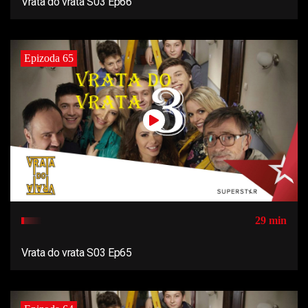
Vrata do vrata S03 Ep66
Epizoda 65
29 min
Vrata do vrata S03 Ep65