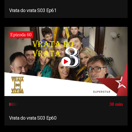
Vrata do vrata S03 Ep61
Epizoda 60
30 min
Vrata do vrata S03 Ep60