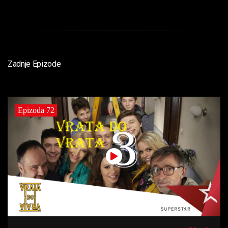
Zadnje Epizode
Epizoda 72