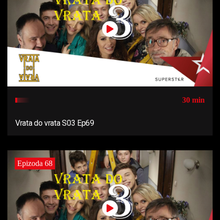
30 min
Vrata do vrata S03 Ep69
Epizoda 68