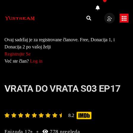
Ovaj sadržaj je za registrovane članove. Free, Donacija 1, i
Donacija 2 po vašoj želji
Registrujte Se
Već ste član?
Log in
VRATA DO VRATA S03 EP17
8.2
Epizoda 17
778 pregleda