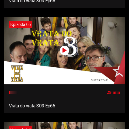
Vrata do vrata S03 Ep66
Epizoda 65
29 min
Vrata do vrata S03 Ep65