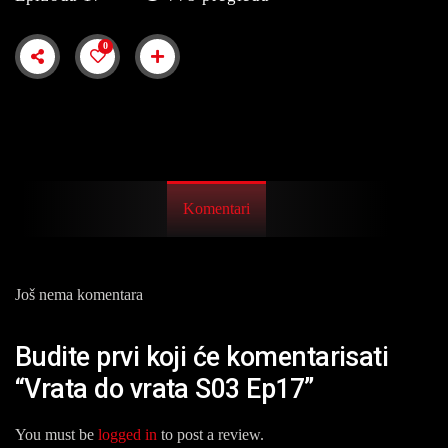
0
Komentari
Još nema komentara
Budite prvi koji će komentarisati
“Vrata do vrata S03 Ep17”
You must be
logged in
to post a review.