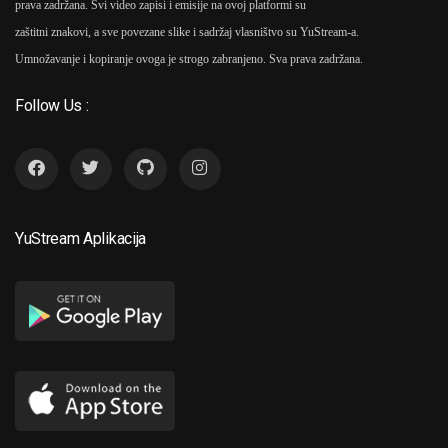
prava zadržana. Svi video zapisi i emisije na ovoj platformi su
zaštitni znakovi, a sve povezane slike i sadržaj vlasništvo su YuStream-a.
Umnožavanje i kopiranje ovoga je strogo zabranjeno. Sva prava zadržana.
Follow Us :
YuStream Aplikacija