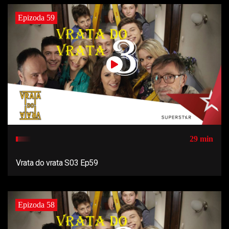
Epizoda 59
29 min
Vrata do vrata S03 Ep59
Epizoda 58