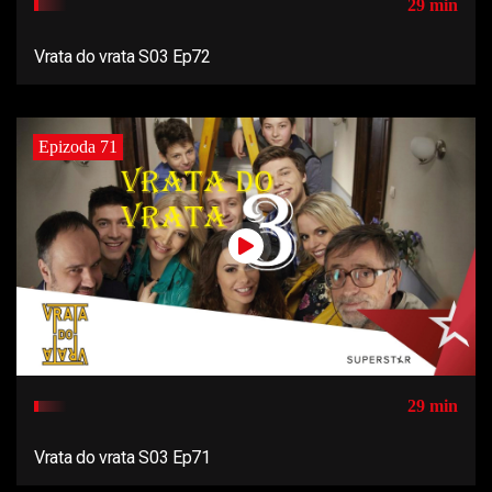
29 min
Vrata do vrata S03 Ep72
Epizoda 71
29 min
Vrata do vrata S03 Ep71