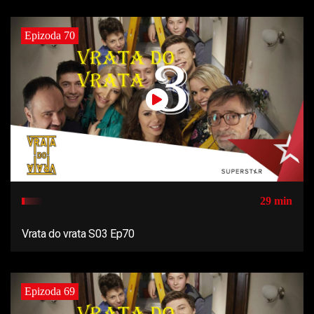
Epizoda 70
29 min
Vrata do vrata S03 Ep70
Epizoda 69