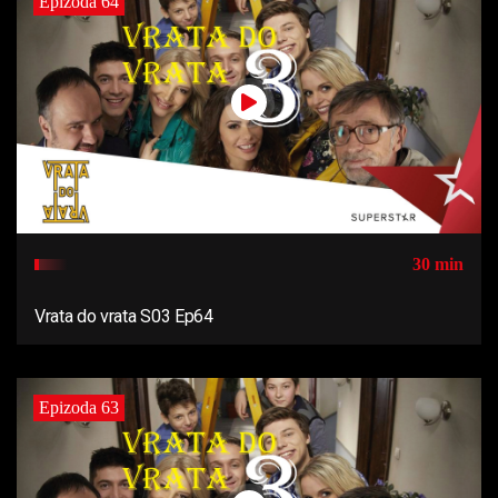
Epizoda 64
30 min
Vrata do vrata S03 Ep64
Epizoda 63