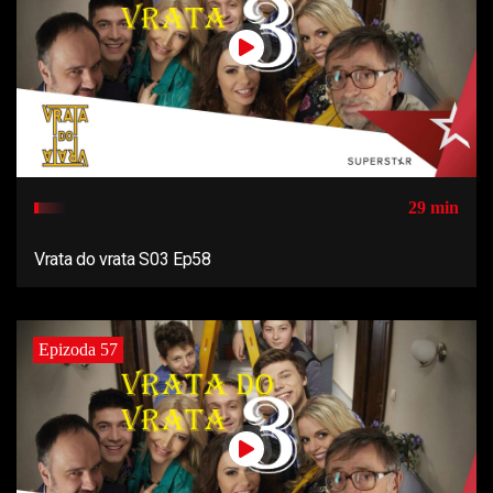
29 min
Vrata do vrata S03 Ep58
Epizoda 57