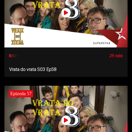
29 min
Vrata do vrata S03 Ep58
Epizoda 57