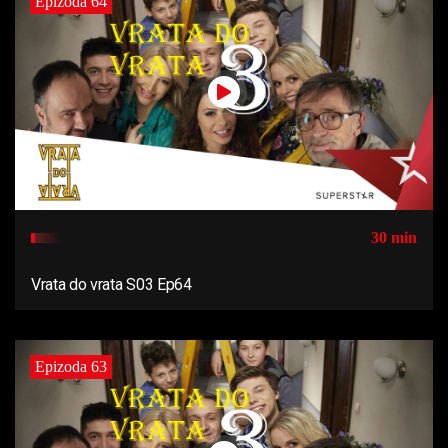
Epizoda 64
30 min
Vrata do vrata S03 Ep64
Epizoda 63