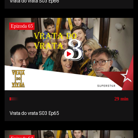
Vrata do vrata S03 Ep66
Epizoda 65
29 min
Vrata do vrata S03 Ep65