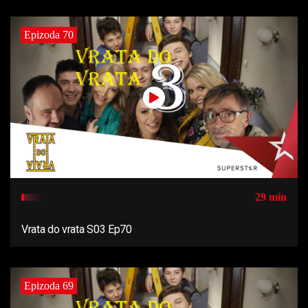
Epizoda 70
29 min
Vrata do vrata S03 Ep70
Epizoda 69