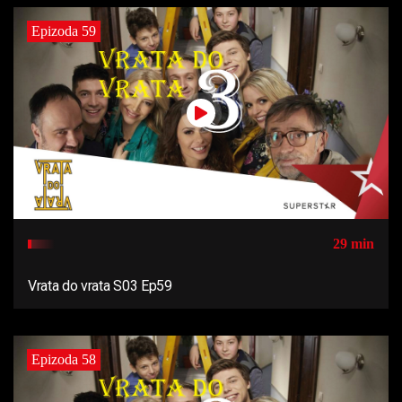
Epizoda 59
29 min
Vrata do vrata S03 Ep59
Epizoda 58