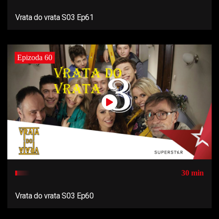
Vrata do vrata S03 Ep61
Epizoda 60
30 min
Vrata do vrata S03 Ep60