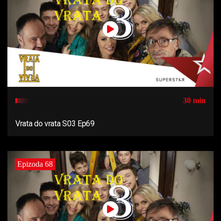
30 min
Vrata do vrata S03 Ep69
Epizoda 68