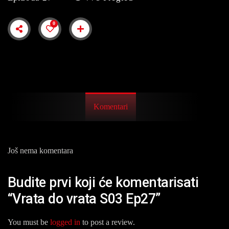
0
Komentari
Još nema komentara
Budite prvi koji će komentarisati
“Vrata do vrata S03 Ep27”
You must be
logged in
to post a review.