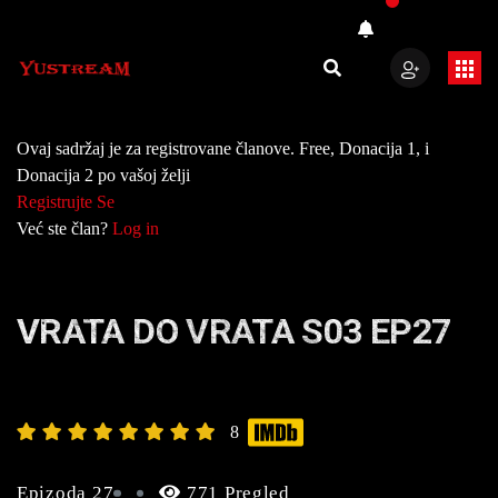
Ovaj sadržaj je za registrovane članove. Free, Donacija 1, i
Donacija 2 po vašoj želji
Registrujte Se
Već ste član?
Log in
VRATA DO VRATA S03 EP27
8
Epizoda 27
771 Pregled