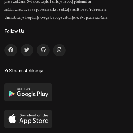
prava zadržana. Svi video zapisi i emisije na ovoj platformi su
zaštitni znakovi, a sve povezane slike i sadržaj vlasništvo su YuStream-a.
Umnožavanje i kopiranje ovoga je strogo zabranjeno. Sva prava zadržana.
Follow Us :
YuStream Aplikacija