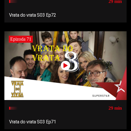
29 min
Vrata do vrata S03 Ep72
Epizoda 71
29 min
Vrata do vrata S03 Ep71