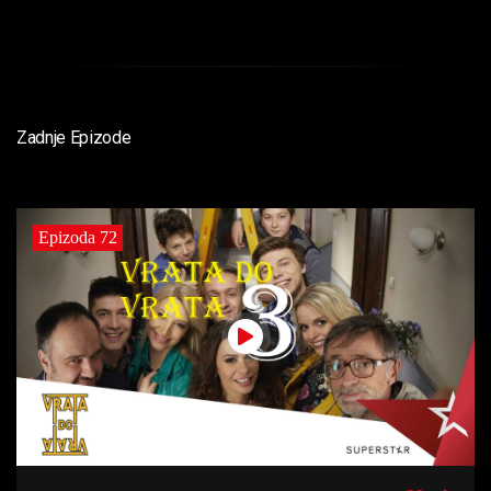
Zadnje Epizode
Epizoda 72