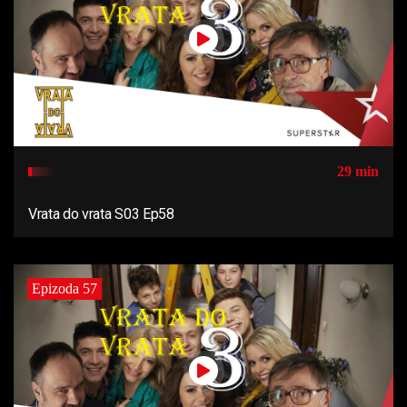
29 min
Vrata do vrata S03 Ep58
Epizoda 57