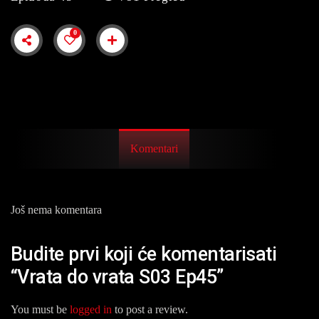
0
Komentari
Još nema komentara
Budite prvi koji će komentarisati
“Vrata do vrata S03 Ep45”
You must be
logged in
to post a review.