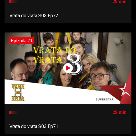
29 min
Vrata do vrata S03 Ep72
Epizoda 71
29 min
Vrata do vrata S03 Ep71