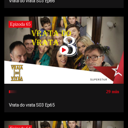
Vrata do vrata S03 Ep66
Epizoda 65
29 min
Vrata do vrata S03 Ep65