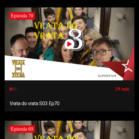
Epizoda 70
29 min
Vrata do vrata S03 Ep70
Epizoda 69