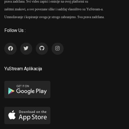
prava zadržana. Svi video zapisi i emisije na ovoj platformi su
zaštitni znakovi, a sve povezane slike i sadržaj vlasništvo su YuStream-a.
Umnožavanje i kopiranje ovoga je strogo zabranjeno. Sva prava zadržana.
Follow Us :
YuStream Aplikacija