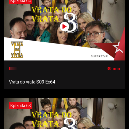
Epizoda 64
30 min
Vrata do vrata S03 Ep64
Epizoda 63