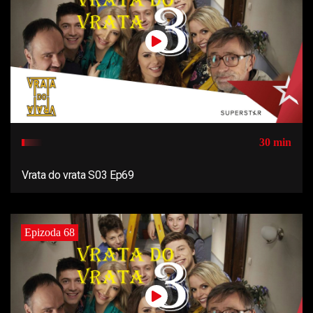
30 min
Vrata do vrata S03 Ep69
Epizoda 68