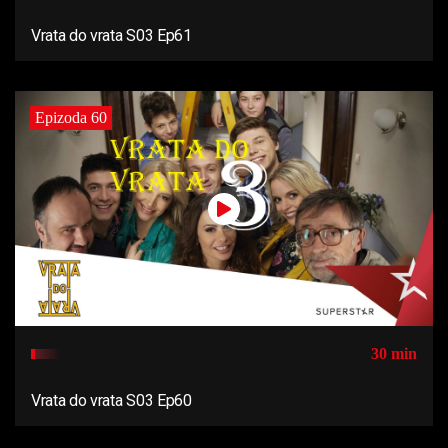
Vrata do vrata S03 Ep61
Epizoda 60
30 min
Vrata do vrata S03 Ep60