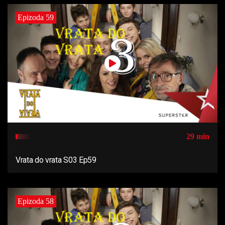
Epizoda 59
29 min
Vrata do vrata S03 Ep59
Epizoda 58