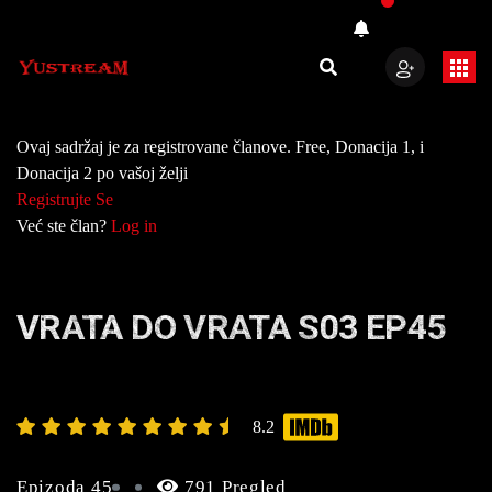
Ovaj sadržaj je za registrovane članove. Free, Donacija 1, i
Donacija 2 po vašoj želji
Registrujte Se
Već ste član?
Log in
VRATA DO VRATA S03 EP45
8.2
Epizoda 45
791 Pregled