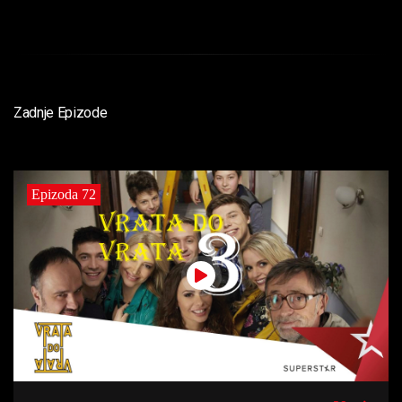
Zadnje Epizode
Epizoda 72