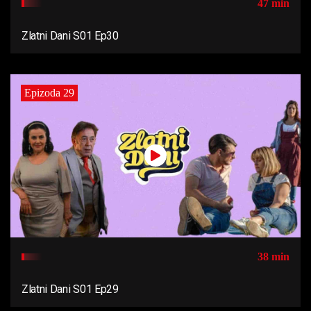
47 min
Zlatni Dani S01 Ep30
Epizoda 29
38 min
Zlatni Dani S01 Ep29