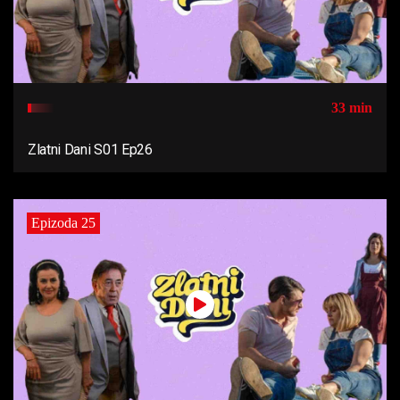
33 min
Zlatni Dani S01 Ep26
Epizoda 25