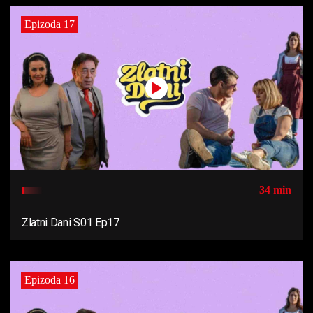
Epizoda 17
34 min
Zlatni Dani S01 Ep17
Epizoda 16