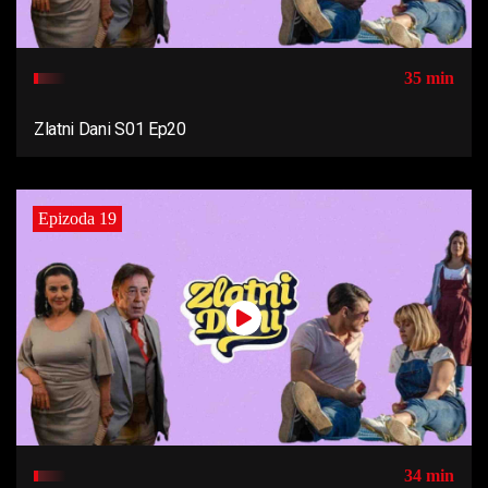
35 min
Zlatni Dani S01 Ep20
Epizoda 19
34 min