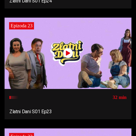
Zlatni Dani S01 Ep24
Epizoda 23
32 min
Zlatni Dani S01 Ep23