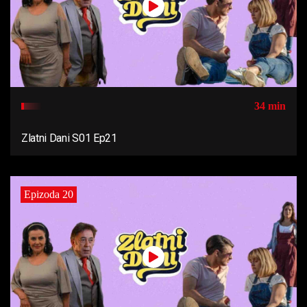
34 min
Zlatni Dani S01 Ep21
Epizoda 20