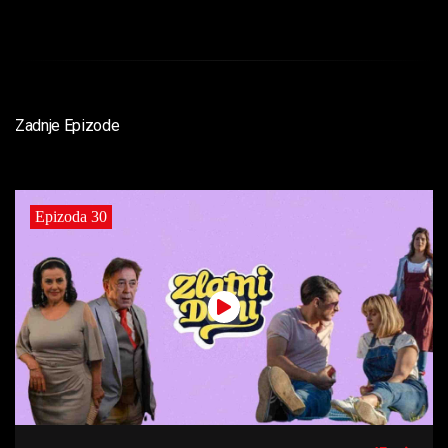
Zadnje Epizode
Epizoda 30