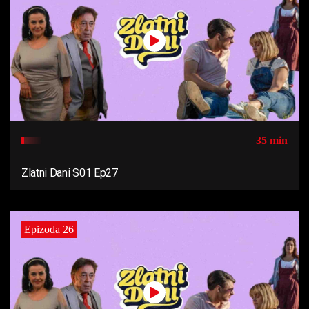
35 min
Zlatni Dani S01 Ep27
Epizoda 26