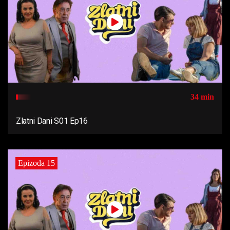
34 min
Zlatni Dani S01 Ep16
Epizoda 15