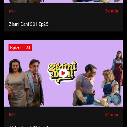
34 min
Zlatni Dani S01 Ep25
Epizoda 24
34 min