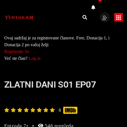
Ovaj sadržaj je za registrovane članove. Free, Donacija 1, i
Donacija 2 po vašoj želji
Registrujte Se
Već ste član?
Log in
ZLATNI DANI S01 EP07
8
Epizoda 7
546 pregleda