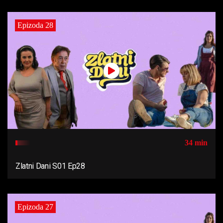
Epizoda 28
34 min
Zlatni Dani S01 Ep28
Epizoda 27