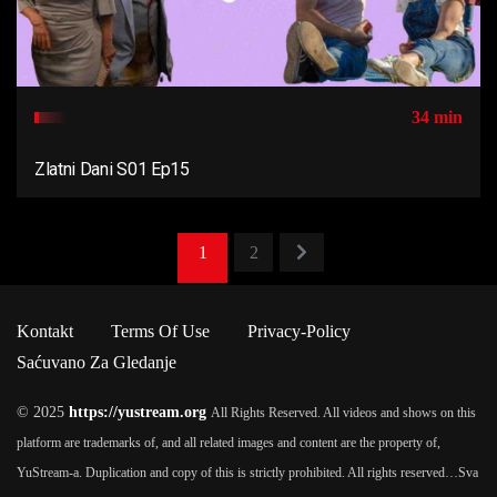
34 min
Zlatni Dani S01 Ep15
1
2
Kontakt
Terms Of Use
Privacy-Policy
Saćuvano Za Gledanje
© 2025
https://yustream.org
All Rights Reserved. All videos and shows on this
platform are trademarks of, and all related images and content are the property of,
YuStream-a. Duplication and copy of this is strictly prohibited. All rights reserved…
Sva