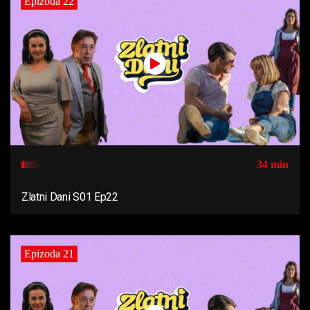
Epizoda 22
34 min
Zlatni Dani S01 Ep22
Epizoda 21