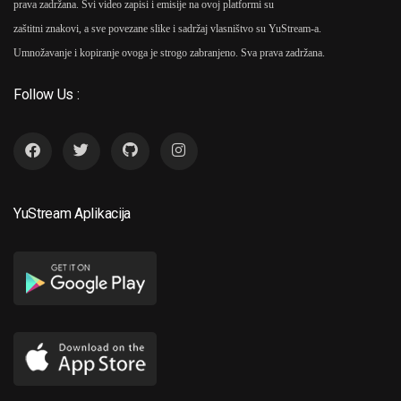
prava zadržana. Svi video zapisi i emisije na ovoj platformi su
zaštitni znakovi, a sve povezane slike i sadržaj vlasništvo su YuStream-a.
Umnožavanje i kopiranje ovoga je strogo zabranjeno. Sva prava zadržana.
Follow Us :
YuStream Aplikacija