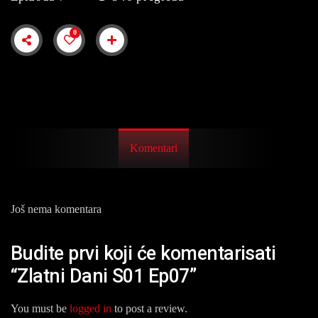
0
Komentari
Još nema komentara
Budite prvi koji će komentarisati
“Zlatni Dani S01 Ep07”
You must be
logged in
to post a review.