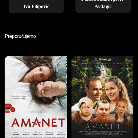
Iva Filipović
Avdagić
Preporućujemo