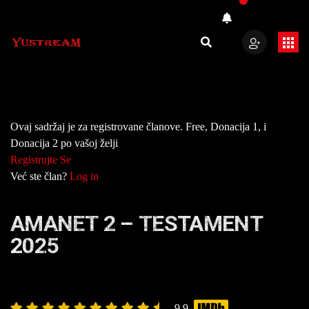
Ovaj sadržaj je za registrovane članove. Free, Donacija 1, i
Donacija 2 po vašoj želji
Registrujte Se
Već ste član?
Log in
AMANET 2 – TESTAMENT
2025
9.9