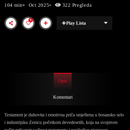
104 min
Oct 2025
322 Pregleda
0
Play Lista
Opis
Komentari
Testament je duhovita i emotivna priča smještena u bosansko selo
i industrijsku Zenicu početkom devedesetih, koja na svojstven
način prikazuje važnost testamenta i posljedice njegovog