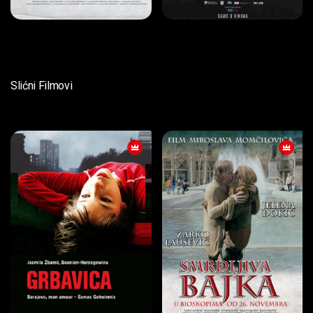
Slićni Filmovi