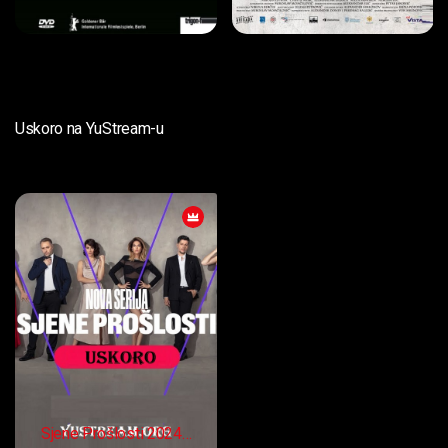
Uskoro na YuStream-u
Sjene Prošlosti 2024