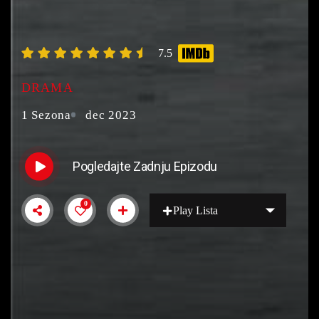
7.5
DRAMA
1 Sezona
dec 2023
Pogledajte Zadnju Epizodu
0
Play Lista