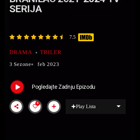
SERIJA
7.5
DRAMA
TRILER
3 Sezone
feb 2023
Pogledajte Zadnju Epizodu
0
Play Lista