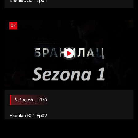
Branilac S01 Ep01
02
9 Augusta, 2026
Branilac S01 Ep02