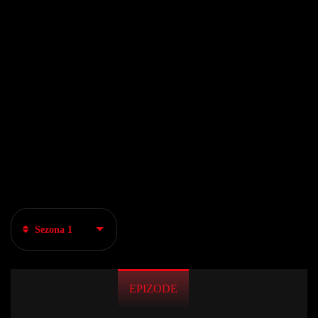
Sezona 1
EPIZODE