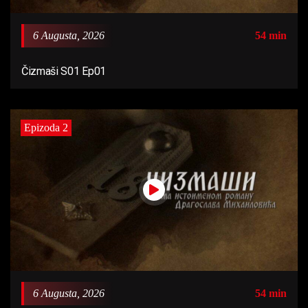
6 Augusta, 2026
54 min
Čizmaši S01 Ep01
Epizoda 2
6 Augusta, 2026
54 min