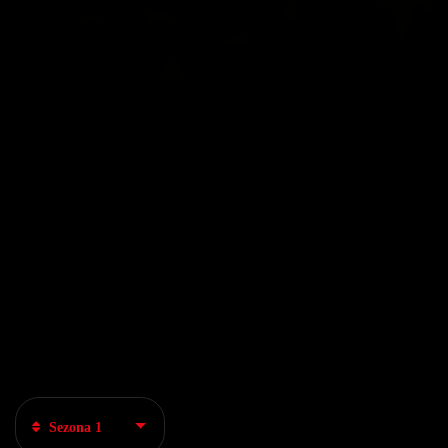
Sezona 1