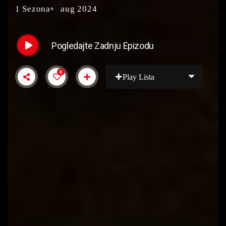
1 Sezona
aug 2024
Pogledajte Zadnju Epizodu
0
Play Lista