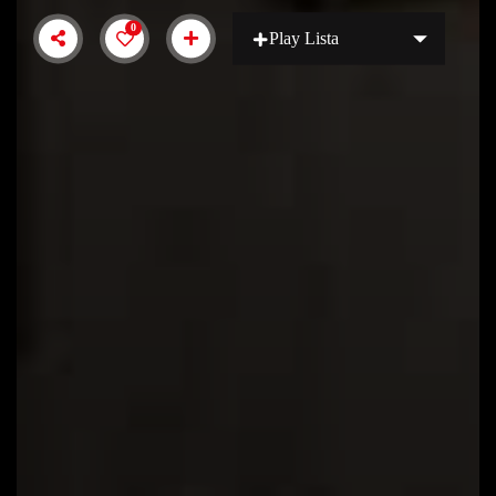
0
Play Lista