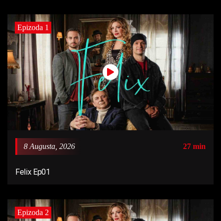
Epizoda 1
8 Augusta, 2026
27 min
Felix Ep01
Epizoda 2