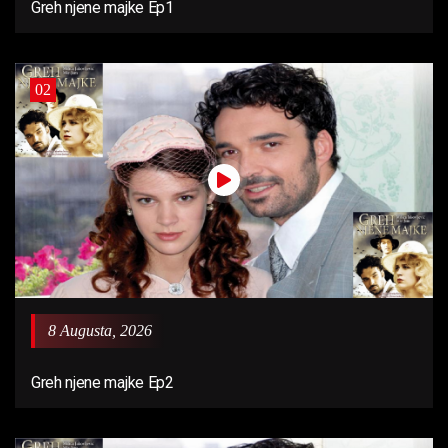
Greh njene majke Ep1
02
8 Augusta, 2026
Greh njene majke Ep2