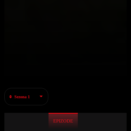
Sezona 1
EPIZODE