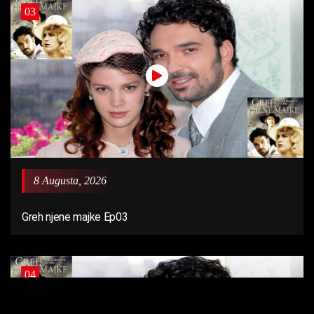
03
8 Augusta, 2026
Greh njene majke Ep03
04