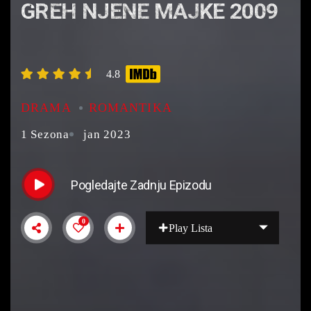
GREH NJENE MAJKE 2009
4.8
DRAMA
ROMANTIKA
1 Sezona
jan 2023
Pogledajte Zadnju Epizodu
0
Play Lista