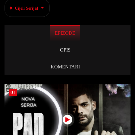
Cijeli Serijal
EPIZODE
OPIS
KOMENTARI
01