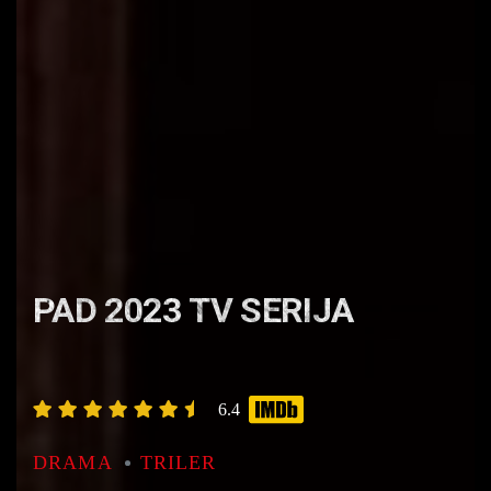
PAD 2023 TV SERIJA
6.4
DRAMA
TRILER