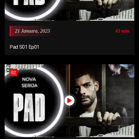
21 Januara, 2023
43 min
Pad S01 Ep01
02