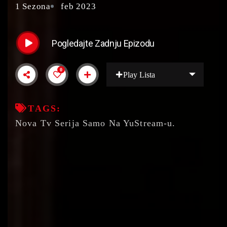
1 Sezona
feb 2023
Pogledajte Zadnju Epizodu
0
Play Lista
TAGS:
Nova Tv Serija Samo Na YuStream-u.