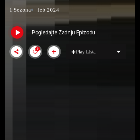
1 Sezona
feb 2024
Pogledajte Zadnju Epizodu
0
Play Lista