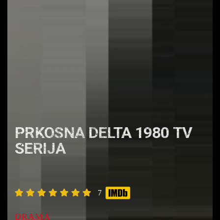
PRKOSNA DELTA 1980 TV
SERIJA
7
DRAMA