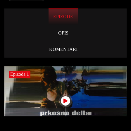
EPIZODE
OPIS
KOMENTARI
Epizoda 1