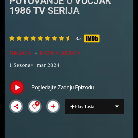
PUTOVANJE U VUČJAK
1986 TV SERIJA
8.3
DRAMA
RATNA SERIJA
1 Sezona
mar 2024
Pogledajte Zadnju Epizodu
0
Play Lista