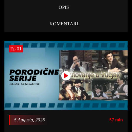
OPIS
KOMENTARI
Ep 01
5 Augusta, 2026
57 min