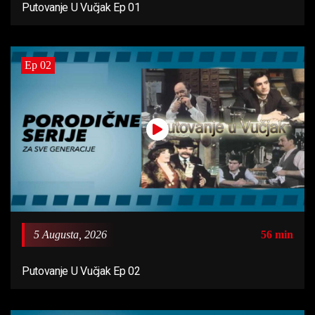
Putovanje U Vučjak Ep 01
Ep 02
5 Augusta, 2026
56 min
Putovanje U Vučjak Ep 02