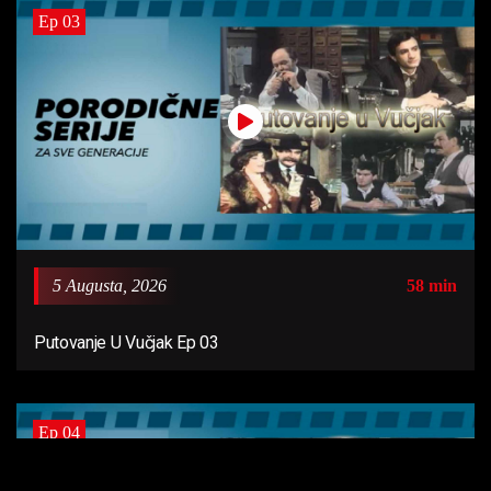
Ep 03
5 Augusta, 2026
58 min
Putovanje U Vučjak Ep 03
Ep 04