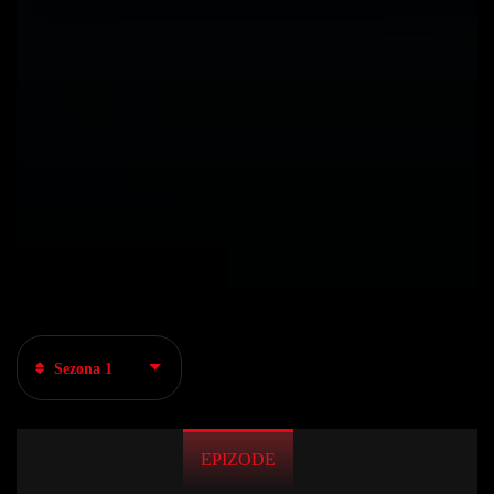
Sezona 1
EPIZODE