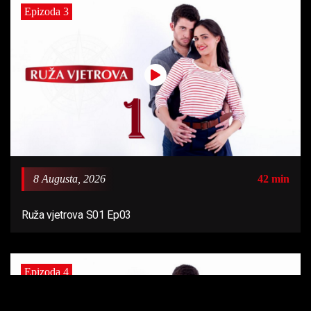
Epizoda 3
8 Augusta, 2026
42 min
Ruža vjetrova S01 Ep03
Epizoda 4