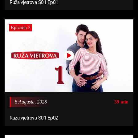
Ruža vjetrova S01 Ep01
Epizoda 2
8 Augusta, 2026
39 min
Ruža vjetrova S01 Ep02