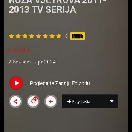
RUŽA VJETROVA 2011-
2013 TV SERIJA
8
DRAMA
2 Sezone
apr 2024
Pogledajte Zadnju Epizodu
+1
Play Lista