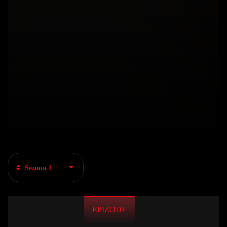
Sezona 1
EPIZODE