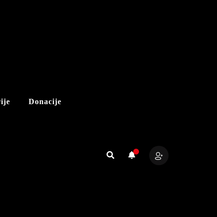
ije
Donacije