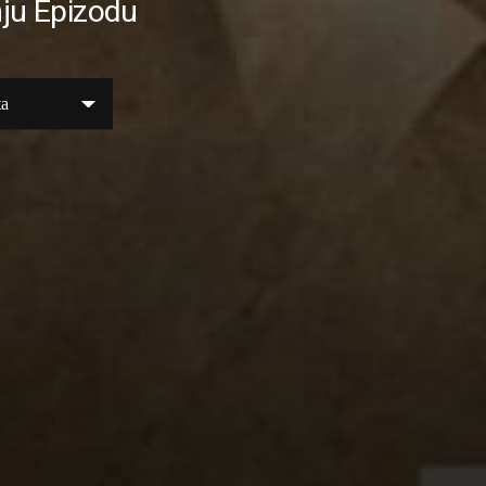
ju Epizodu
ta