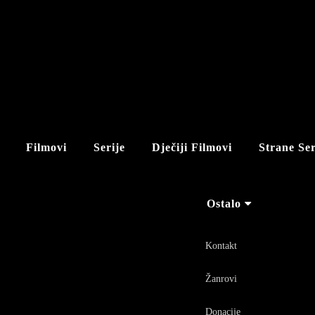
Filmovi
Serije
Dječiji Filmovi
Strane Ser
Ostalo
Kontakt
Žanrovi
Donacije