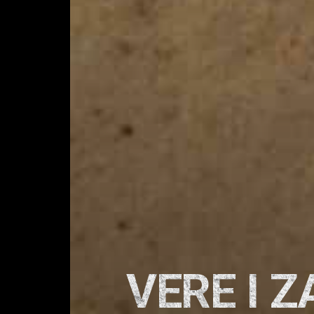
VERE I Z