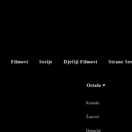
Filmovi
Serije
Dječiji Filmovi
Strane Ser
Ostalo
Kontakt
Žanrovi
Donacije