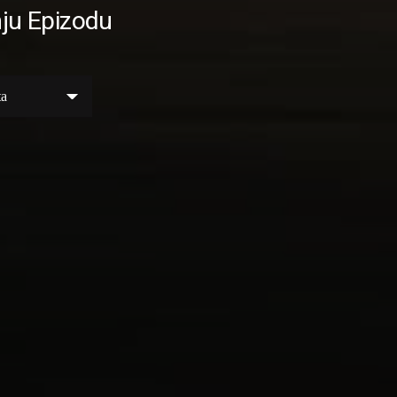
ju Epizodu
ta