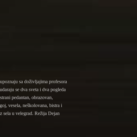
upoznaju sa doživljajima profesora
udaraju se dva sveta i dva pogleda
 strani pedantan, obrazovan,
goj, vesela, neškolovana, bistra i
z sela u velegrad. Režija Dejan