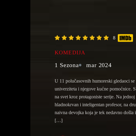
8
KOMEDIJA
1 Sezona
mar 2024
U 11 polučasovnih humoreski gledaoci se 
univerziteta i njegove kućne pomoćnice. S
na svet kroz protagoniste serije. Na jednoj
hladnokrvan i inteligentan profesor, na dru
naivna devojka koja je tek nedavno došla i
[…]