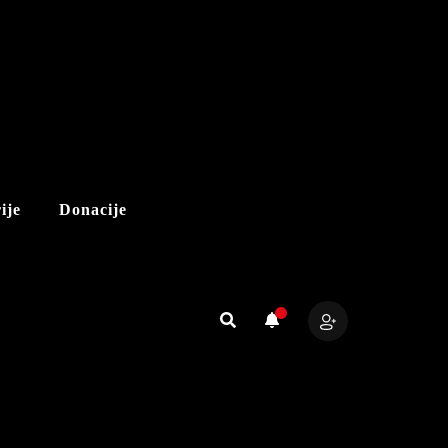
ije
Donacije