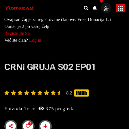
Ovaj sadržaj je za registrovane članove. Free, Donacija 1, i
Donacija 2 po vašoj želji
Registrujte Se
Već ste član?
Log in
CRNI GRUJA S02 EP01
8.2
Epizoda 1
375 pregleda
0