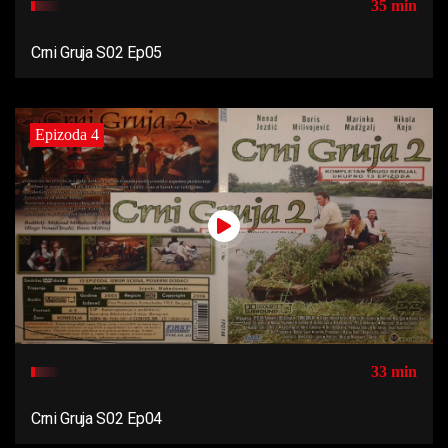
35 min
Crni Gruja S02 Ep05
Epizoda 4
33 min
Crni Gruja S02 Ep04