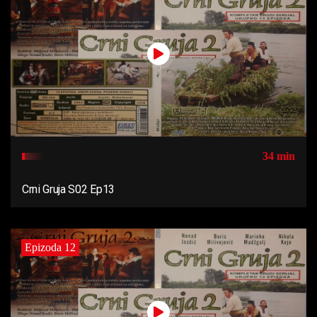
34 min
Crni Gruja S02 Ep13
Epizoda 12