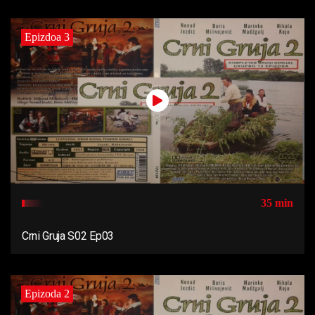
Epizdoa 3
35 min
Crni Gruja S02 Ep03
Epizoda 2