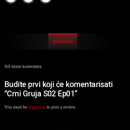
Komentari
Još nema komentara
Budite prvi koji će komentarisati
“Crni Gruja S02 Ep01”
You must be
logged in
to post a review.