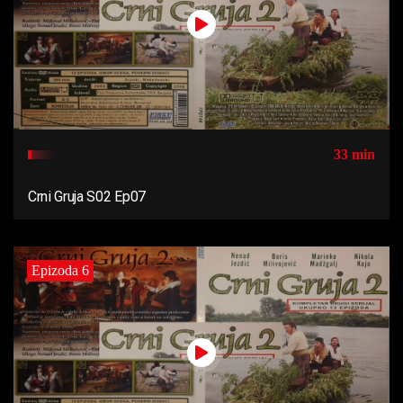
33 min
Crni Gruja S02 Ep07
Epizoda 6