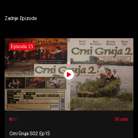
Zadnje Epizode
Epizoda 15
36 min
Crni Gruja S02 Ep15