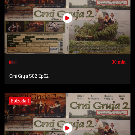
30 min
Crni Gruja S02 Ep02
Epizoda 1