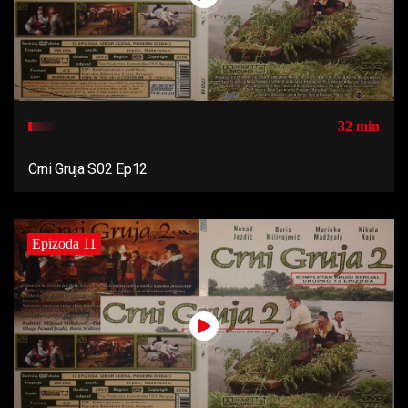
32 min
Crni Gruja S02 Ep12
Epizoda 11