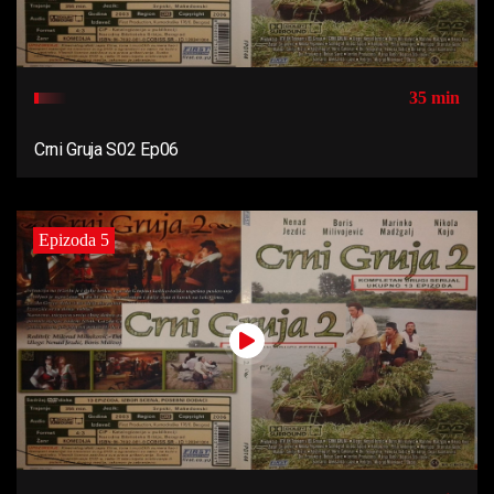
35 min
Crni Gruja S02 Ep06
Epizoda 5