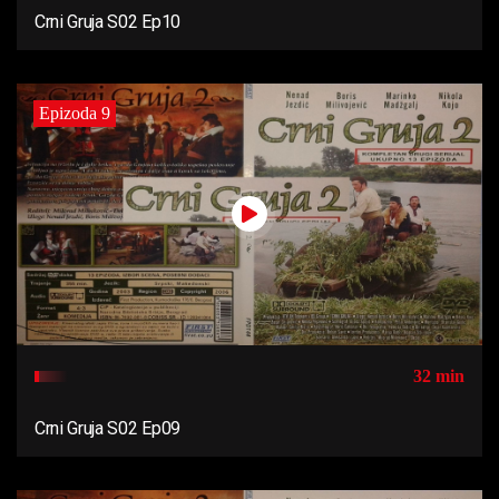
Crni Gruja S02 Ep10
Epizoda 9
32 min
Crni Gruja S02 Ep09