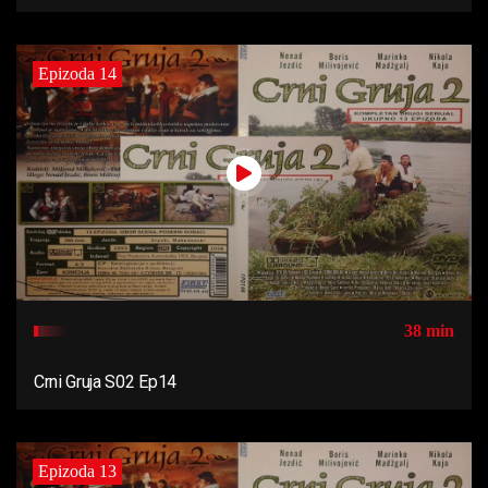
Epizoda 14
38 min
Crni Gruja S02 Ep14
Epizoda 13