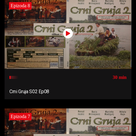
Epizoda 8
30 min
Crni Gruja S02 Ep08
Epizoda 7