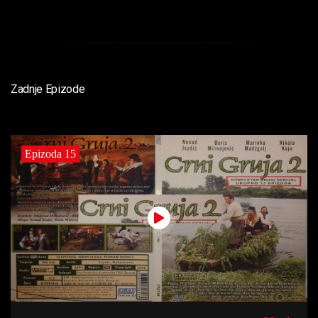
Zadnje Epizode
Epizoda 15