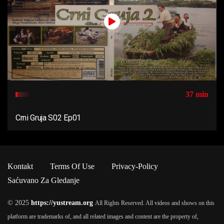
37 min
Crni Gruja S02 Ep01
Kontakt
Terms Of Use
Privacy-Policy
Saćuvano Za Gledanje
© 2025
https://yustream.org
All Rights Reserved. All videos and shows on this
platform are trademarks of, and all related images and content are the property of,