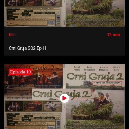
32 min
Crni Gruja S02 Ep11
Epizoda 10