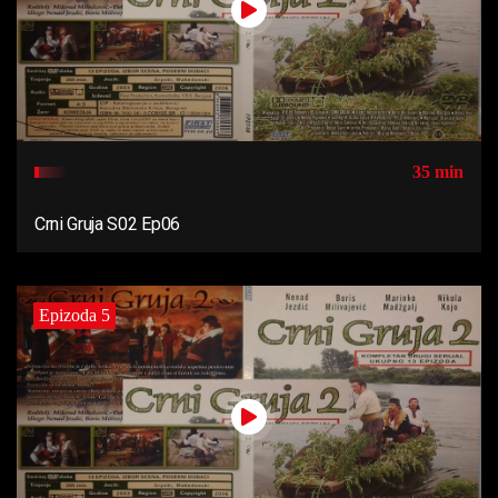
35 min
Crni Gruja S02 Ep06
Epizoda 5