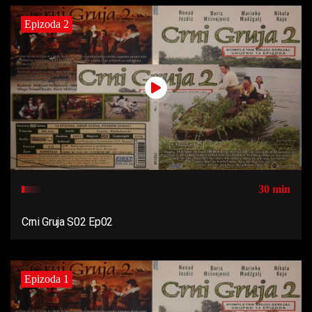
Epizoda 2
30 min
Crni Gruja S02 Ep02
Epizoda 1