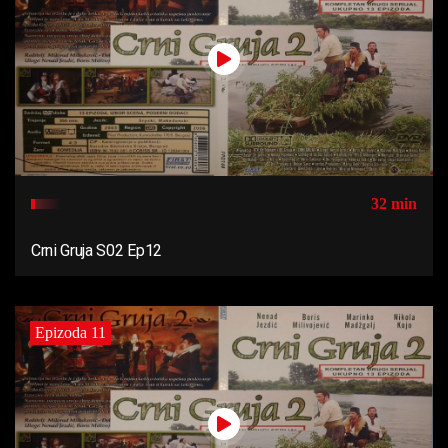
32 min
Crni Gruja S02 Ep12
Epizoda 11