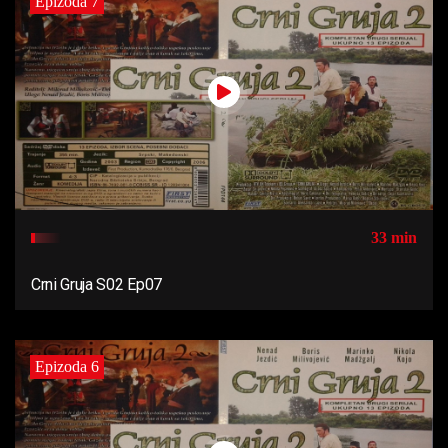
Epizoda 7
33 min
Crni Gruja S02 Ep07
Epizoda 6