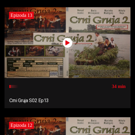
Epizoda 13
34 min
Crni Gruja S02 Ep13
Epizoda 12