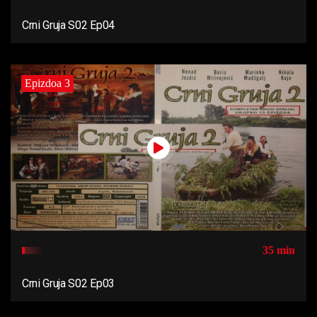
Crni Gruja S02 Ep04
Epizdoa 3
35 min
Crni Gruja S02 Ep03