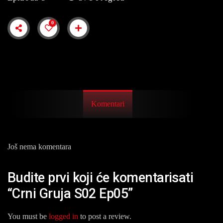
0
Komentari
Još nema komentara
Budite prvi koji će komentarisati
“Crni Gruja S02 Ep05”
You must be
logged in
to post a review.