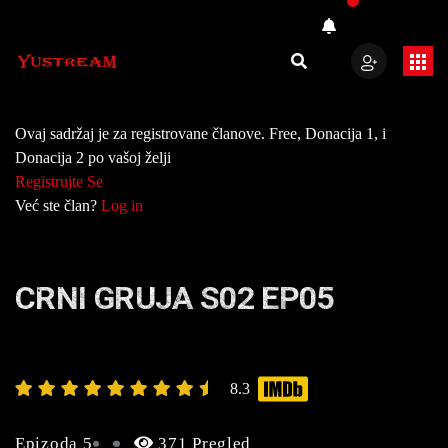
Ovaj sadržaj je za registrovane članove. Free, Donacija 1, i
Donacija 2 po vašoj želji
Registrujte Se
Već ste član?
Log in
CRNI GRUJA S02 EP05
8.3
Epizoda 5
371 Pregled