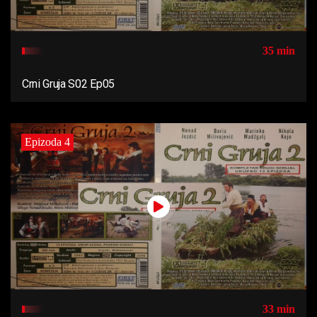
35 min
Crni Gruja S02 Ep05
Epizoda 4
33 min