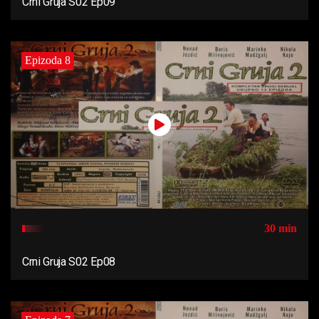
Crni Gruja S02 Ep09
Epizoda 8
30 min
Crni Gruja S02 Ep08