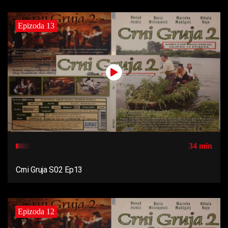
Epizoda 13
34 min
Crni Gruja S02 Ep13
Epizoda 12