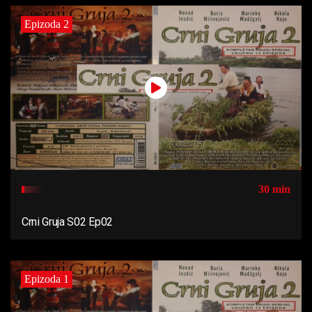
Epizoda 2
30 min
Crni Gruja S02 Ep02
Epizoda 1