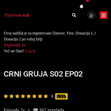
Ovaj sadržaj je za registrovane članove. Free, Donacija 1, i
Donacija 2 po vašoj želji
Registrujte Se
Već ste član?
Log in
CRNI GRUJA S02 EP02
8
Epizoda 2
367 pregleda