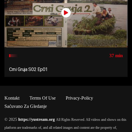
37 min
Crni Gruja S02 Ep01
Kontakt
Terms Of Use
Privacy-Policy
Saćuvano Za Gledanje
© 2025
https://yustream.org
All Rights Reserved. All videos and shows on this
platform are trademarks of, and all related images and content are the property of,