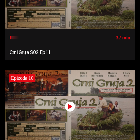
32 min
Crni Gruja S02 Ep11
Epizoda 10