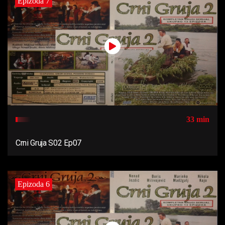
Epizoda 7
33 min
Crni Gruja S02 Ep07
Epizoda 6