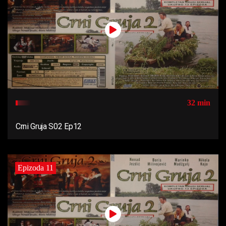
32 min
Crni Gruja S02 Ep12
Epizoda 11