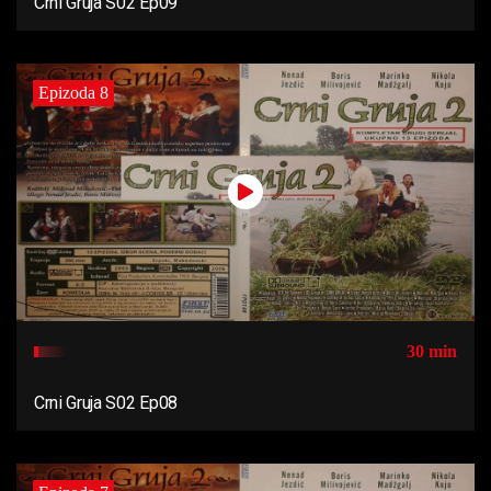
Crni Gruja S02 Ep09
Epizoda 8
30 min
Crni Gruja S02 Ep08