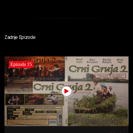
Zadnje Epizode
Epizoda 15