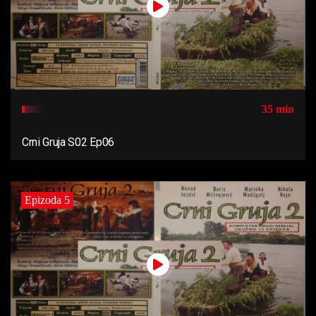
35 min
Crni Gruja S02 Ep06
Epizoda 5