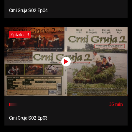
Crni Gruja S02 Ep04
Epizdoa 3
35 min
Crni Gruja S02 Ep03