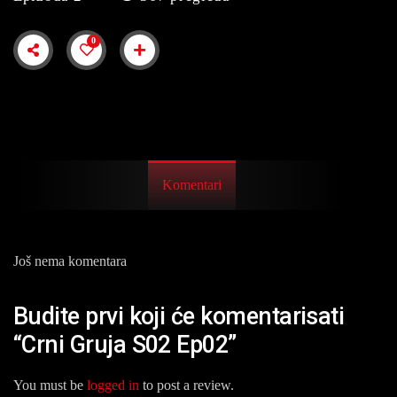
0
Komentari
Još nema komentara
Budite prvi koji će komentarisati
“Crni Gruja S02 Ep02”
You must be
logged in
to post a review.