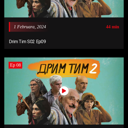
1 Februara, 2024
44 min
Drim Tim S02 Ep09
Ep 08