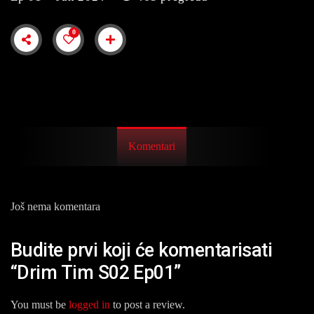
0
Komentari
Još nema komentara
Budite prvi koji će komentarisati
“Drim Tim S02 Ep01”
You must be
logged in
to post a review.