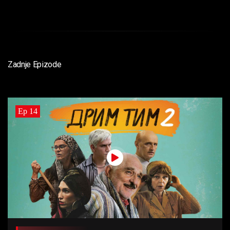
Zadnje Epizode
Ep 14