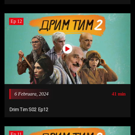
Ep 12
6 Februara, 2024
41 min
Drim Tim S02 Ep12
Ep 11