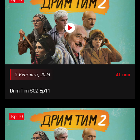
5 Februara, 2024
41 min
Drim Tim S02 Ep11
Ep 10