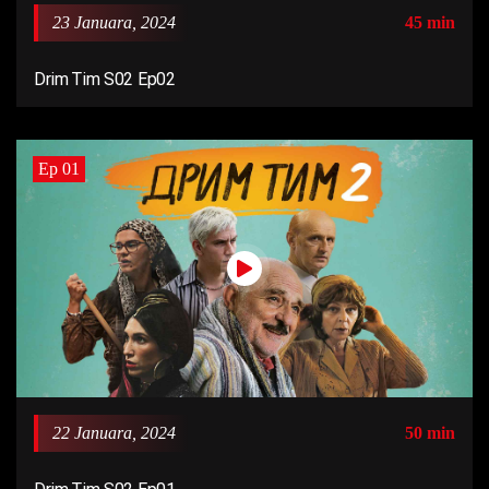
23 Januara, 2024
45 min
Drim Tim S02 Ep02
Ep 01
22 Januara, 2024
50 min