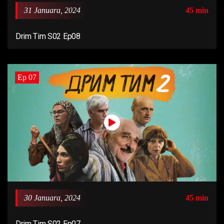
31 Januara, 2024
45 min
Drim Tim S02 Ep08
Ep 07
30 Januara, 2024
45 min
Drim Tim S02 Ep07