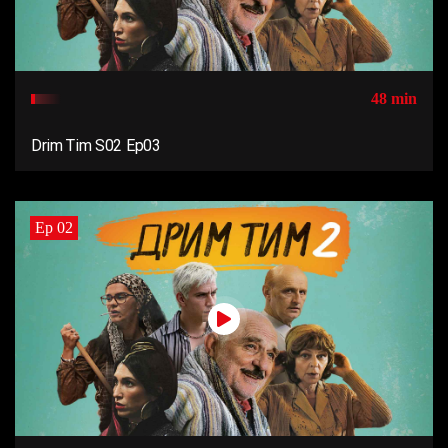
48 min
Drim Tim S02 Ep03
Ep 02