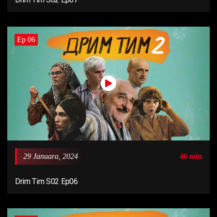
Ep 06
29 Januara, 2024
46 min
Drim Tim S02 Ep06