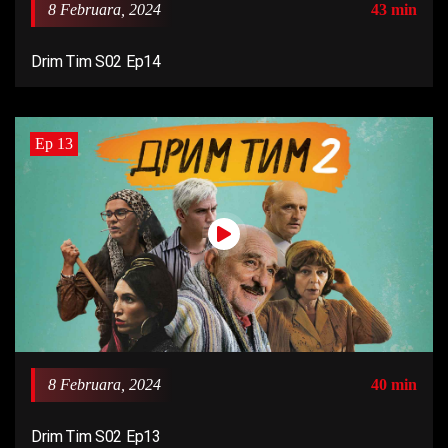
8 Februara, 2024
43 min
Drim Tim S02 Ep14
Ep 13
8 Februara, 2024
40 min
Drim Tim S02 Ep13