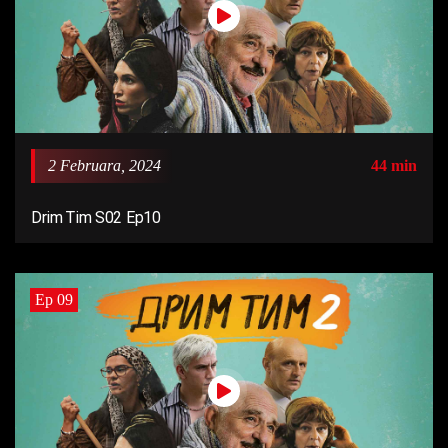
2 Februara, 2024
44 min
Drim Tim S02 Ep10
Ep 09