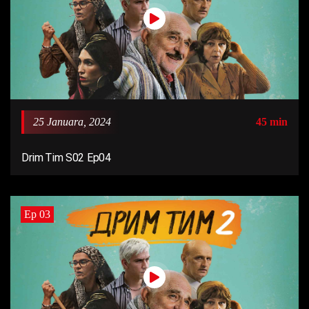
25 Januara, 2024
45 min
Drim Tim S02 Ep04
Ep 03