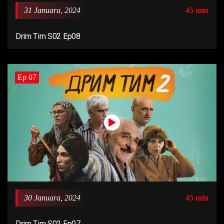
31 Januara, 2024
45 min
Drim Tim S02 Ep08
Ep 07
30 Januara, 2024
45 min
Drim Tim S02 Ep07