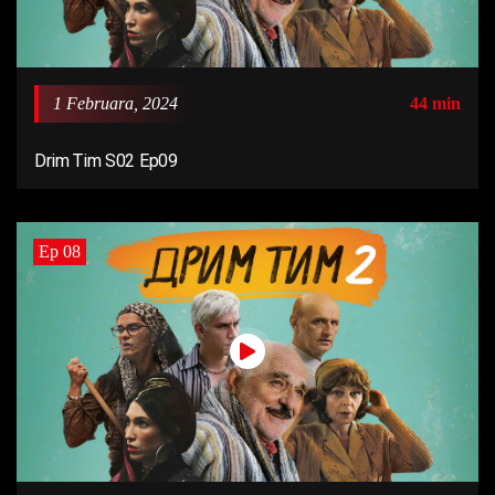
1 Februara, 2024
44 min
Drim Tim S02 Ep09
Ep 08