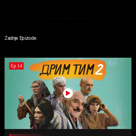
Zadnje Epizode
Ep 14