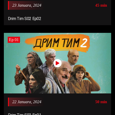
23 Januara, 2024
45 min
Drim Tim S02 Ep02
Ep 01
22 Januara, 2024
50 min