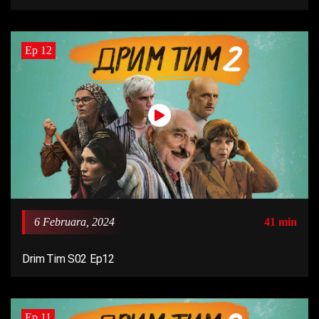
Ep 12
6 Februara, 2024
41 min
Drim Tim S02 Ep12
Ep 11