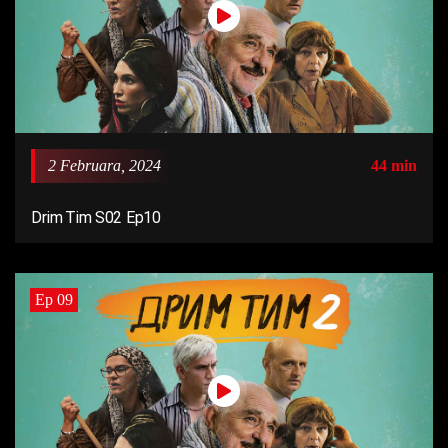
2 Februara, 2024
44 min
Drim Tim S02 Ep10
Ep 09