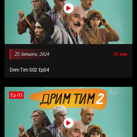
25 Januara, 2024
45 min
Drim Tim S02 Ep04
Ep 03