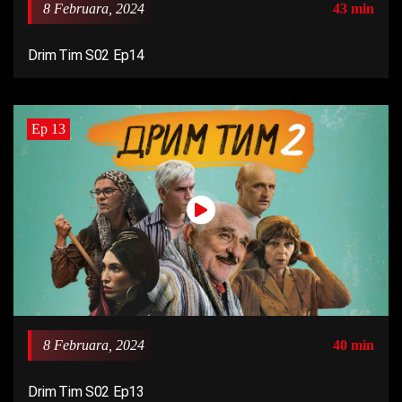
8 Februara, 2024
43 min
Drim Tim S02 Ep14
Ep 13
8 Februara, 2024
40 min
Drim Tim S02 Ep13