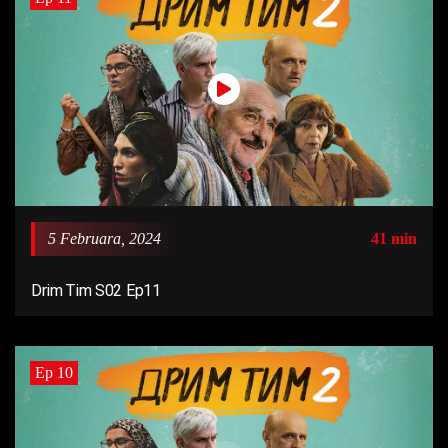
5 Februara, 2024
41 min
Drim Tim S02 Ep11
Ep 10