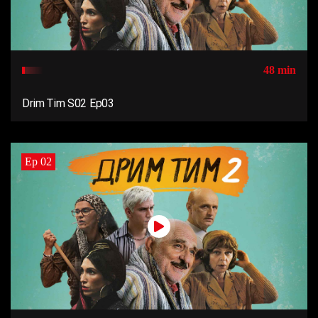
48 min
Drim Tim S02 Ep03
Ep 02