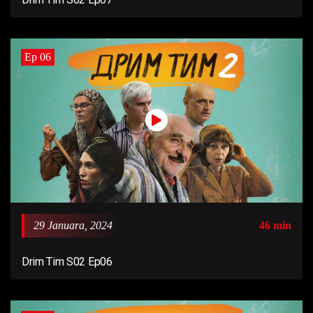
Ep 06
29 Januara, 2024
46 min
Drim Tim S02 Ep06