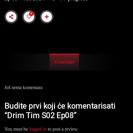
0
Komentari
Još nema komentara
Budite prvi koji će komentarisati
“Drim Tim S02 Ep08”
You must be
logged in
to post a review.