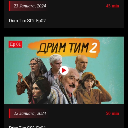
23 Januara, 2024
45 min
Drim Tim S02 Ep02
Ep 01
22 Januara, 2024
50 min