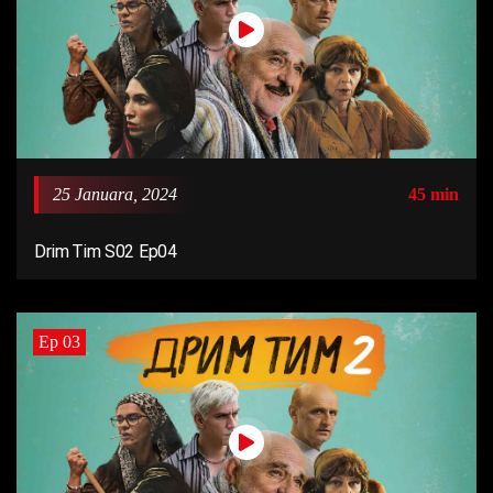
25 Januara, 2024
45 min
Drim Tim S02 Ep04
Ep 03