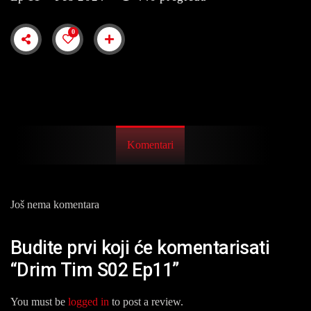
0
Komentari
Još nema komentara
Budite prvi koji će komentarisati
“Drim Tim S02 Ep11”
You must be
logged in
to post a review.