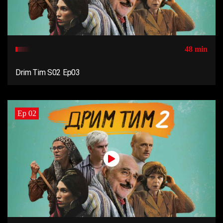
48 min
Drim Tim S02 Ep03
Ep 02