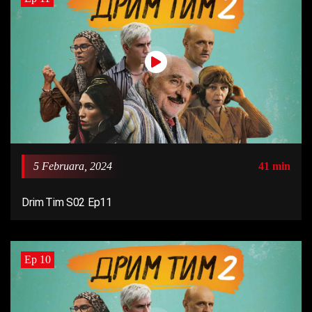
5 Februara, 2024
41 min
Drim Tim S02 Ep11
Ep 10