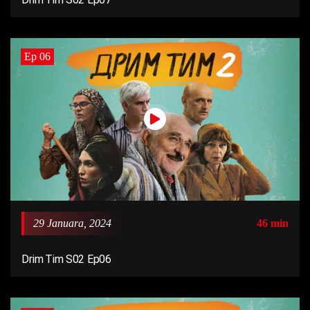
Ep 06
29 Januara, 2024
46 min
Drim Tim S02 Ep06