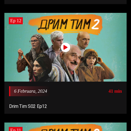
Ep 12
6 Februara, 2024
41 min
Drim Tim S02 Ep12
Ep 11