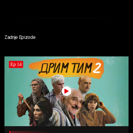
Zadnje Epizode
Ep 14