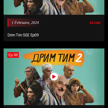
1 Februara, 2024
44 min
Drim Tim S02 Ep09
Ep 08