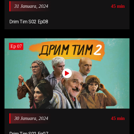
31 Januara, 2024
45 min
Drim Tim S02 Ep08
Ep 07
30 Januara, 2024
45 min
Drim Tim S02 Ep07