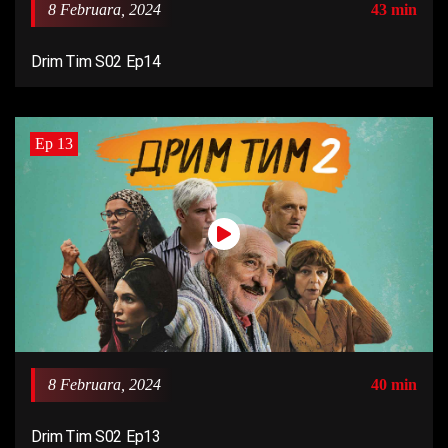
8 Februara, 2024
43 min
Drim Tim S02 Ep14
Ep 13
8 Februara, 2024
40 min
Drim Tim S02 Ep13