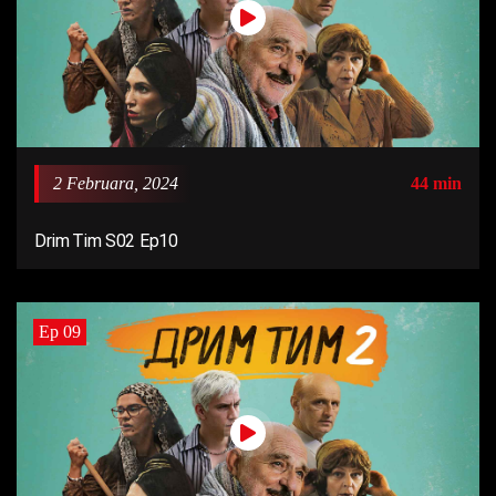
2 Februara, 2024
44 min
Drim Tim S02 Ep10
Ep 09