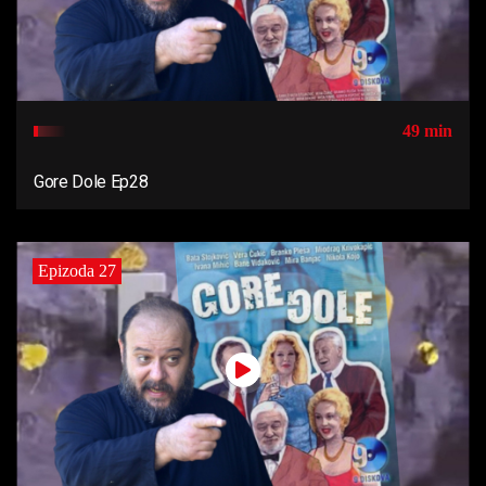
49 min
Gore Dole Ep28
Epizoda 27