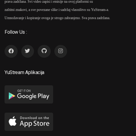
prava zadržana. Svi video zapisi i emisije na ovoj platformi su
zaštitni znakovi, a sve povezane slike i sadržaj vlasništvo su YuStream-a.
Umnožavanje i kopiranje ovoga je strogo zabranjeno. Sva prava zadržana.
Follow Us :
YuStream Aplikacija