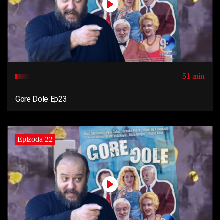
51 min
Gore Dole Ep23
Epizoda 22