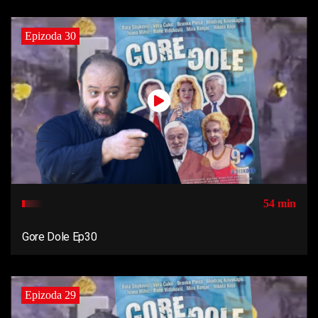
Epizoda 30
54 min
Gore Dole Ep30
Epizoda 29