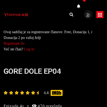
Ovaj sadržaj je za registrovane članove. Free, Donacija 1, i
Donacija 2 po vašoj želji
Registrujte Se
Već ste član?
Log in
GORE DOLE EP04
6.8
Epizoda 4
470 pregleda