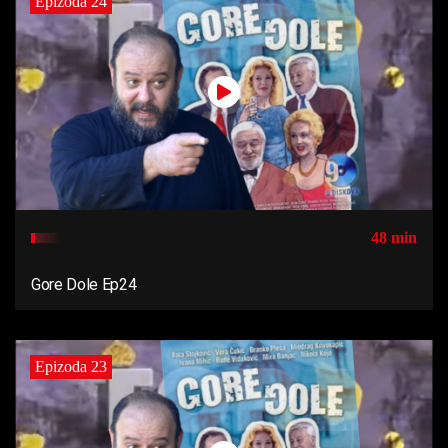
Epizoda 24
48 min
Gore Dole Ep24
Epizoda 23