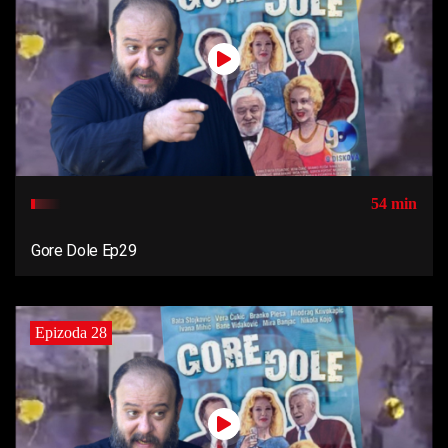
54 min
Gore Dole Ep29
Epizoda 28