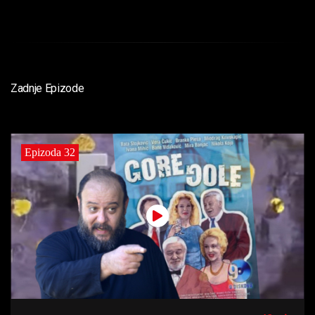
Zadnje Epizode
Epizoda 32