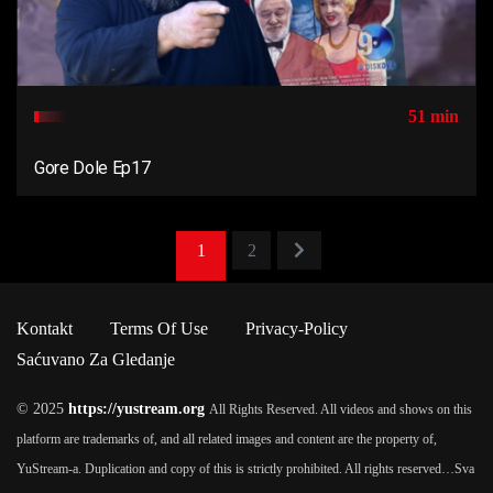
51 min
Gore Dole Ep17
1
2
Kontakt
Terms Of Use
Privacy-Policy
Saćuvano Za Gledanje
© 2025
https://yustream.org
All Rights Reserved. All videos and shows on this
platform are trademarks of, and all related images and content are the property of,
YuStream-a. Duplication and copy of this is strictly prohibited. All rights reserved…
Sva