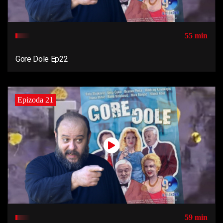
55 min
Gore Dole Ep22
Epizoda 21
59 min