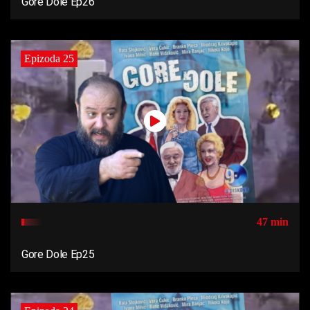
Gore Dole Ep26
Epizoda 25
47 min
Gore Dole Ep25