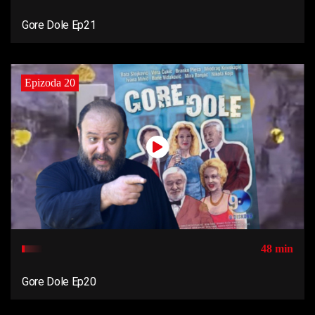
Gore Dole Ep21
Epizoda 20
48 min
Gore Dole Ep20