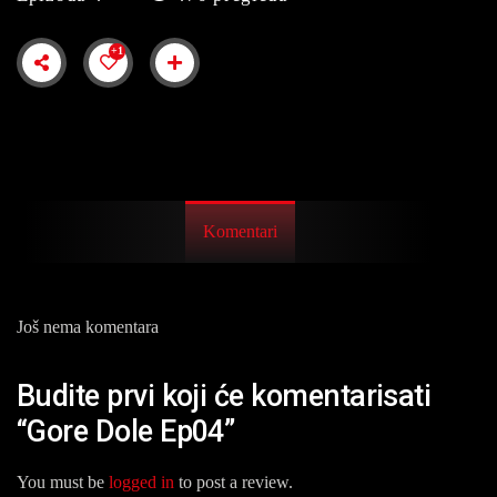
+1
Komentari
Još nema komentara
Budite prvi koji će komentarisati
“Gore Dole Ep04”
You must be
logged in
to post a review.