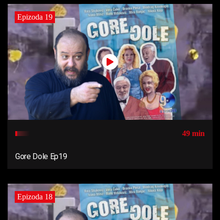
Epizoda 19
49 min
Gore Dole Ep19
Epizoda 18