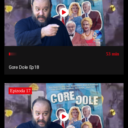
53 min
Gore Dole Ep18
Epizoda 17