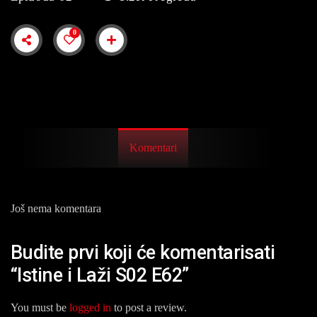
0
Komentari
Još nema komentara
Budite prvi koji će komentarisati
“Istine i Laži S02 E62”
You must be
logged in
to post a review.