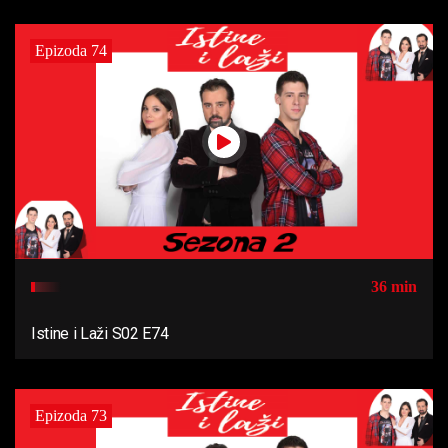
Epizoda 74
36 min
Istine i Laži S02 E74
Epizoda 73