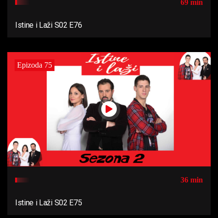
69 min
Istine i Laži S02 E76
Epizoda 75
36 min
Istine i Laži S02 E75