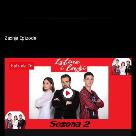
Zadnje Epizode
Epizoda 76