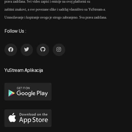
prava zadržana. Svi video zapisi i emisije na ovoj platformi su
zaštitni znakovi, a sve povezane slike i sadržaj vlasništvo su YuStream-a.
Umnožavanje i kopiranje ovoga je strogo zabranjeno. Sva prava zadržana.
Follow Us :
YuStream Aplikacija