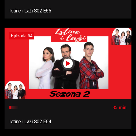
Istine i Laži S02 E65
Epizoda 64
35 min
Istine i Laži S02 E64