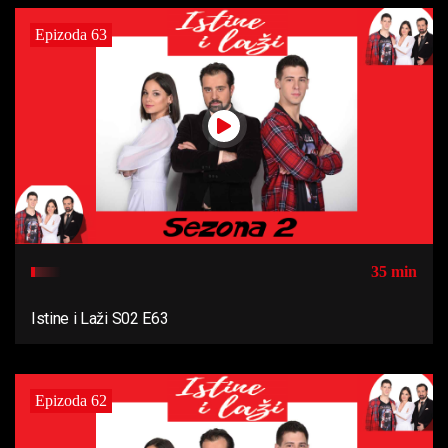
Epizoda 63
35 min
Istine i Laži S02 E63
Epizoda 62