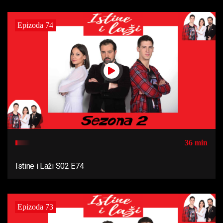
Epizoda 74
36 min
Istine i Laži S02 E74
Epizoda 73