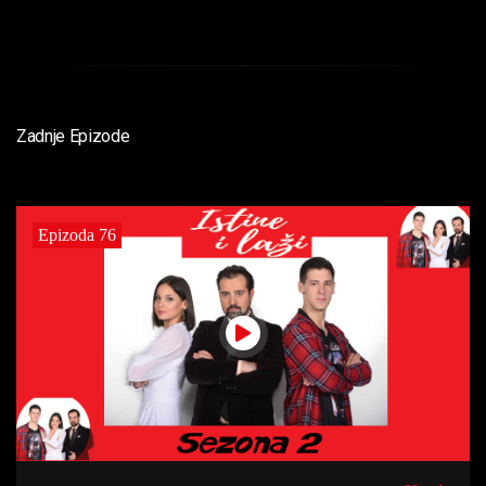
Zadnje Epizode
Epizoda 76