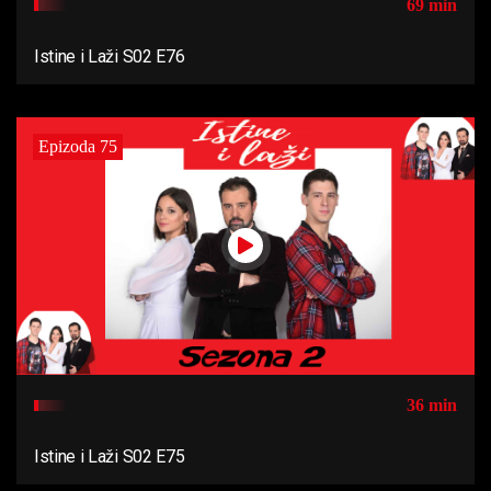
69 min
Istine i Laži S02 E76
Epizoda 75
36 min
Istine i Laži S02 E75