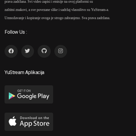
prava zadržana. Svi video zapisi i emisije na ovoj platformi su
zaštitni znakovi, a sve povezane slike i sadržaj vlasništvo su YuStream-a.
Umnožavanje i kopiranje ovoga je strogo zabranjeno. Sva prava zadržana.
Follow Us :
YuStream Aplikacija