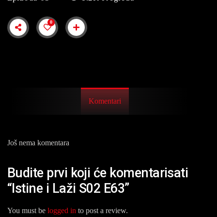
0
Komentari
Još nema komentara
Budite prvi koji će komentarisati
“Istine i Laži S02 E63”
You must be
logged in
to post a review.