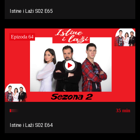
Istine i Laži S02 E65
Epizoda 64
35 min
Istine i Laži S02 E64