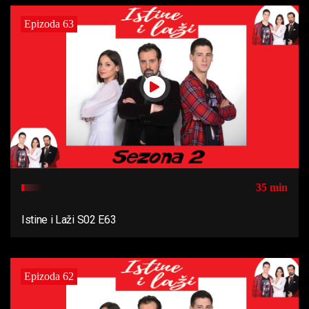
Epizoda 63
35 min
Istine i Laži S02 E63
Epizoda 62