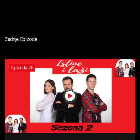
Zadnje Epizode
Epizoda 76