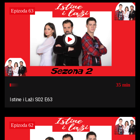
Epizoda 63
35 min
Istine i Laži S02 E63
Epizoda 62