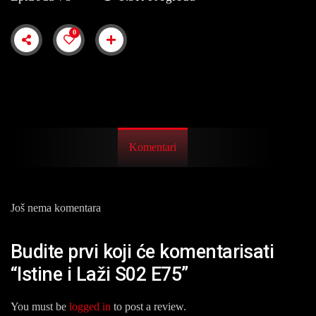
0
Komentari
Još nema komentara
Budite prvi koji će komentarisati
“Istine i Laži S02 E75”
You must be
logged in
to post a review.