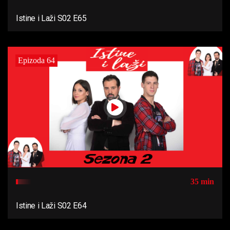
Istine i Laži S02 E65
Epizoda 64
35 min
Istine i Laži S02 E64