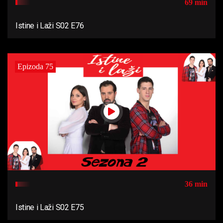
69 min
Istine i Laži S02 E76
Epizoda 75
36 min
Istine i Laži S02 E75