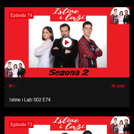
Epizoda 74
36 min
Istine i Laži S02 E74
Epizoda 73