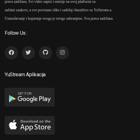
prava zadržana. Svi video zapisi i emisije na ovoj platformi su
zaštitni znakovi, a sve povezane slike i sadržaj vlasništvo su YuStream-a.
Umnožavanje i kopiranje ovoga je strogo zabranjeno. Sva prava zadržana.
Follow Us :
YuStream Aplikacija