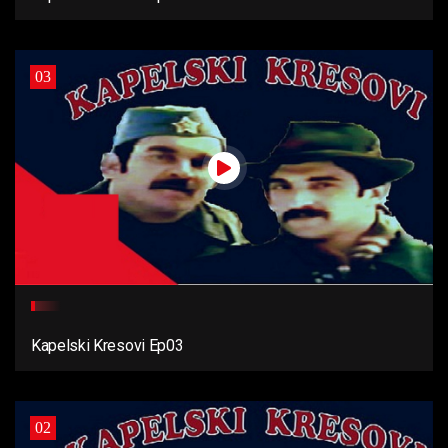
03
Kapelski Kresovi Ep03
02