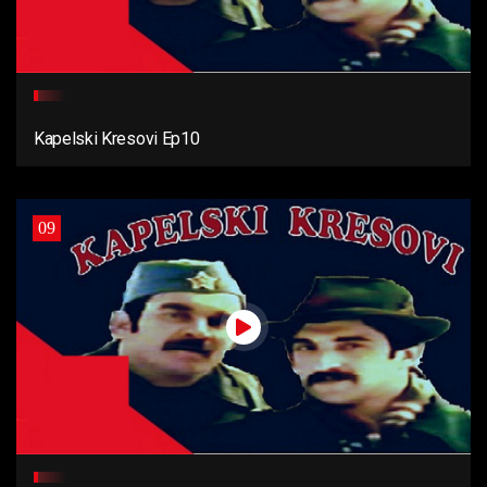
Kapelski Kresovi Ep10
09