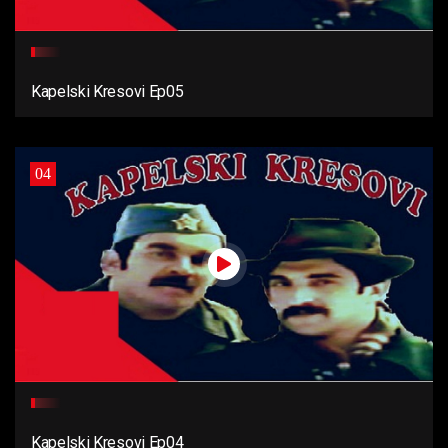
Kapelski Kresovi Ep05
04
Kapelski Kresovi Ep04