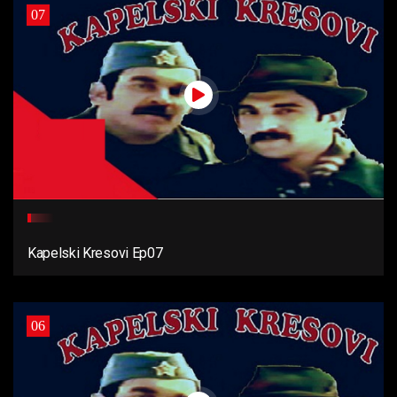
07
Kapelski Kresovi Ep07
06