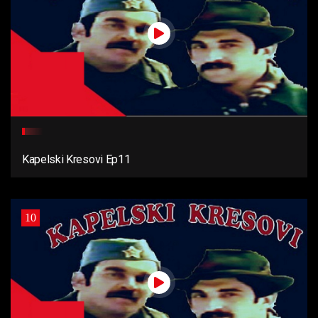
Kapelski Kresovi Ep11
10