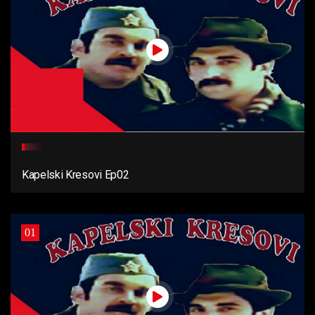
Kapelski Kresovi Ep02
01