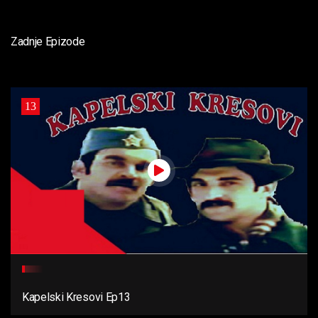
Zadnje Epizode
13
Kapelski Kresovi Ep13