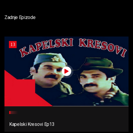
Zadnje Epizode
13
Kapelski Kresovi Ep13