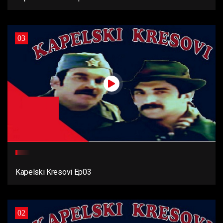
03
Kapelski Kresovi Ep03
02