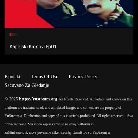
Kapelski Kresovi Ep01
Kontakt
Terms Of Use
Privacy-Policy
Saćuvano Za Gledanje
© 2025
https://yustream.org
All Rights Reserved. All videos and shows on this
platform are trademarks of, and all related images and content are the property of,
YuStream-a. Duplication and copy of this is strictly prohibited. All rights reserved…
Sva
prava zadržana. Svi video zapisi i emisije na ovoj platformi su
zaštitni znakovi, a sve povezane slike i sadržaj vlasništvo su YuStream-a.