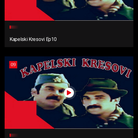
Kapelski Kresovi Ep10
09