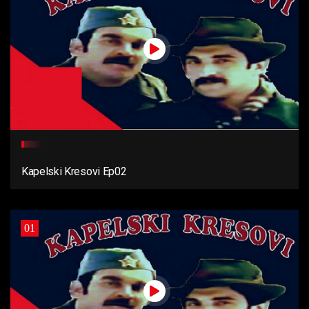
Kapelski Kresovi Ep02
01