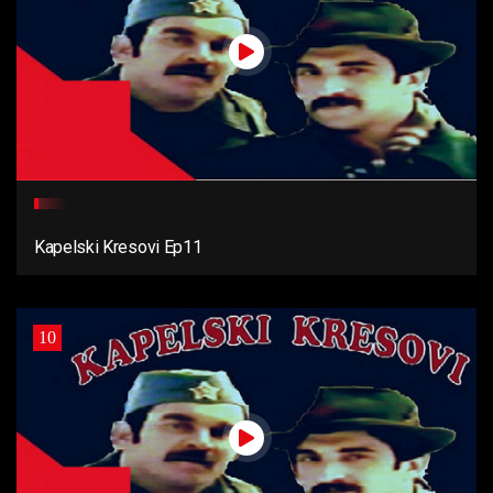
Kapelski Kresovi Ep11
10