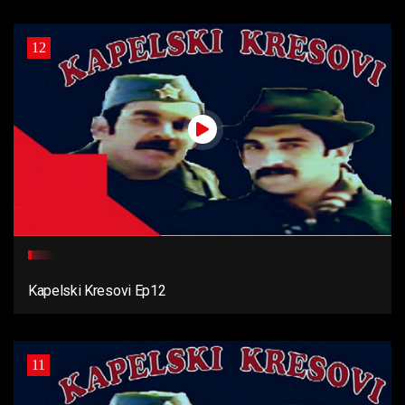
12
Kapelski Kresovi Ep12
11