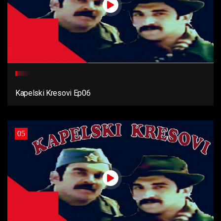
Kapelski Kresovi Ep06
05