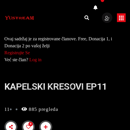
Ovaj sadržaj je za registrovane članove. Free, Donacija 1, i
Donacija 2 po vašoj želji
Registrujte Se
Već ste član?
Log in
KAPELSKI KRESOVI EP11
11
885 pregleda
0