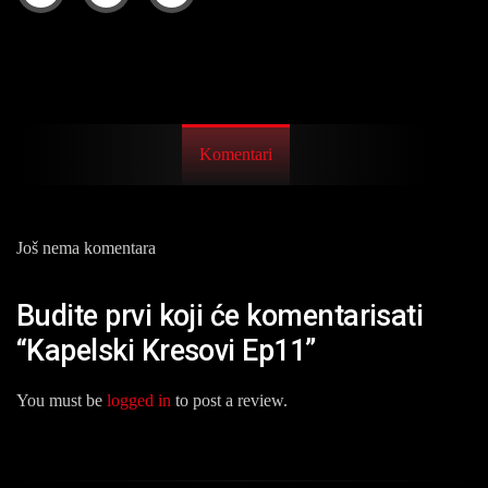
Komentari
Još nema komentara
Budite prvi koji će komentarisati
“Kapelski Kresovi Ep11”
You must be
logged in
to post a review.