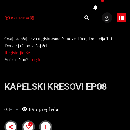
Ovaj sadržaj je za registrovane članove. Free, Donacija 1, i
Donacija 2 po vašoj želji
Registrujte Se
Već ste član?
Log in
KAPELSKI KRESOVI EP08
08
895 pregleda
0