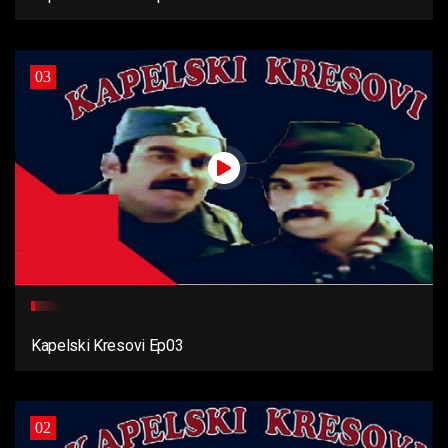
03
Kapelski Kresovi Ep03
02