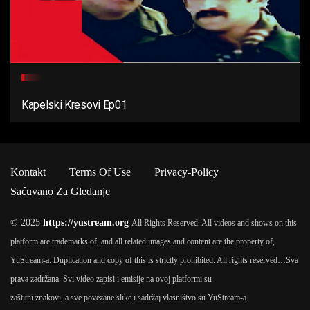
Kapelski Kresovi Ep01
Kontakt
Terms Of Use
Privacy-Policy
Saćuvano Za Gledanje
© 2025
https://yustream.org
All Rights Reserved. All videos and shows on this
platform are trademarks of, and all related images and content are the property of,
YuStream-a. Duplication and copy of this is strictly prohibited. All rights reserved…
Sva
prava zadržana. Svi video zapisi i emisije na ovoj platformi su
zaštitni znakovi, a sve povezane slike i sadržaj vlasništvo su YuStream-a.