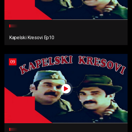
Kapelski Kresovi Ep10
09