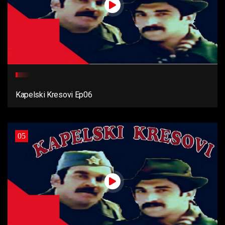
Kapelski Kresovi Ep06
05