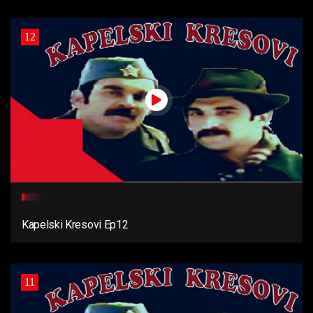
12
Kapelski Kresovi Ep12
11