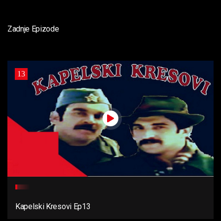
Zadnje Epizode
13
Kapelski Kresovi Ep13