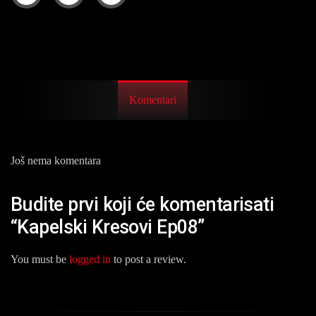
Komentari
Još nema komentara
Budite prvi koji će komentarisati
“Kapelski Kresovi Ep08”
You must be
logged in
to post a review.