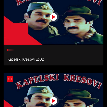
Kapelski Kresovi Ep02
01