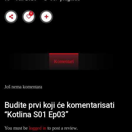
0
Komentari
Još nema komentara
Budite prvi koji će komentarisati
“Kotlina S01 Ep03”
You must be
logged in
to post a review.