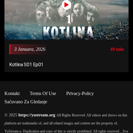
3 Januara, 2026
49 min
Kotlina S01 Ep01
Kontakt
Terms Of Use
Privacy-Policy
Saćuvano Za Gledanje
© 2025
https://yustream.org
All Rights Reserved. All videos and shows on this
platform are trademarks of, and all related images and content are the property of,
YuStream-a. Duplication and copy of this is strictly prohibited. All rights reserved…
Sva