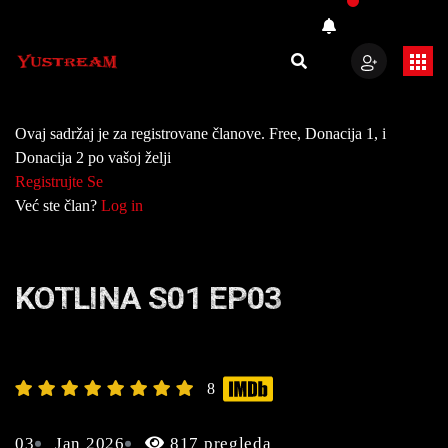
Ovaj sadržaj je za registrovane članove. Free, Donacija 1, i
Donacija 2 po vašoj želji
Registrujte Se
Već ste član?
Log in
KOTLINA S01 EP03
8
03
Jan 2026
817 pregleda