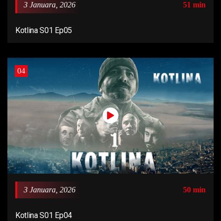
3 Januara, 2026
51 min
Kotlina S01 Ep05
04
3 Januara, 2026
50 min
Kotlina S01 Ep04