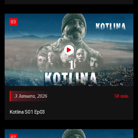
03
3 Januara, 2026
50 min
Kotlina S01 Ep03
02