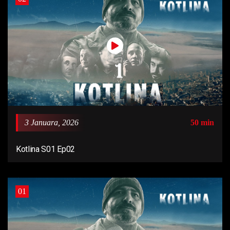
3 Januara, 2026
50 min
Kotlina S01 Ep02
01