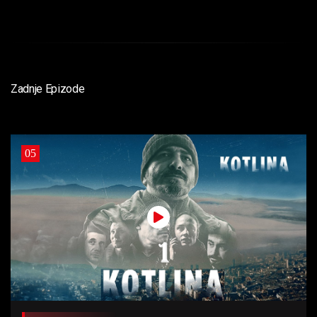
Zadnje Epizode
05