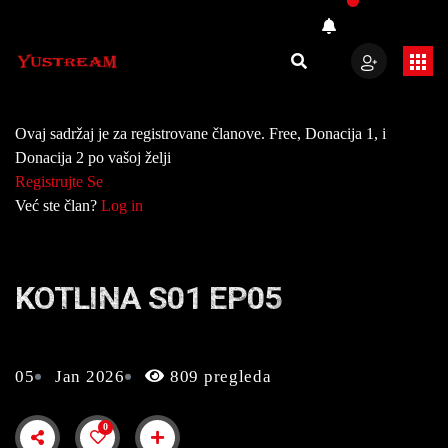
Ovaj sadržaj je za registrovane članove. Free, Donacija 1, i
Donacija 2 po vašoj želji
Registrujte Se
Već ste član?
Log in
KOTLINA S01 EP05
05
Jan 2026
809 pregleda
0