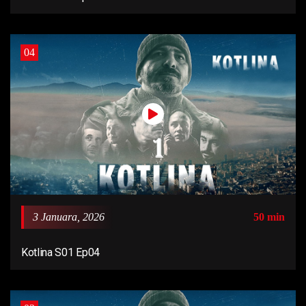
04
3 Januara, 2026
50 min
Kotlina S01 Ep04