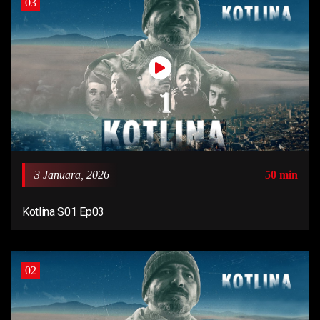
03
3 Januara, 2026
50 min
Kotlina S01 Ep03
02