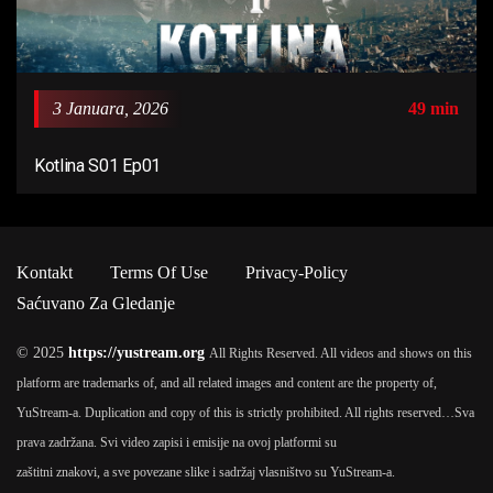
3 Januara, 2026
49 min
Kotlina S01 Ep01
Kontakt
Terms Of Use
Privacy-Policy
Saćuvano Za Gledanje
© 2025
https://yustream.org
All Rights Reserved. All videos and shows on this
platform are trademarks of, and all related images and content are the property of,
YuStream-a. Duplication and copy of this is strictly prohibited. All rights reserved…
Sva
prava zadržana. Svi video zapisi i emisije na ovoj platformi su
zaštitni znakovi, a sve povezane slike i sadržaj vlasništvo su YuStream-a.