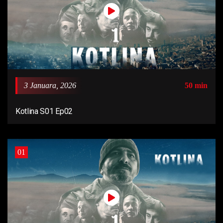
3 Januara, 2026
50 min
Kotlina S01 Ep02
01