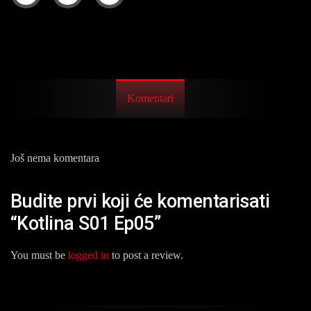
Komentari
Još nema komentara
Budite prvi koji će komentarisati
“Kotlina S01 Ep05”
You must be
logged in
to post a review.