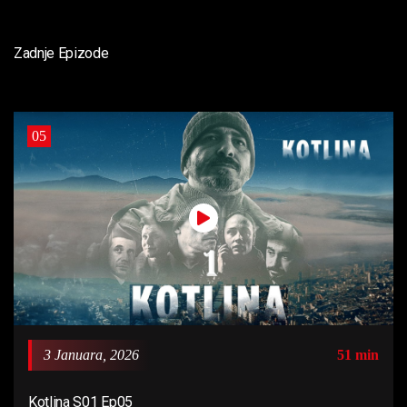
Zadnje Epizode
05
3 Januara, 2026
51 min
Kotlina S01 Ep05