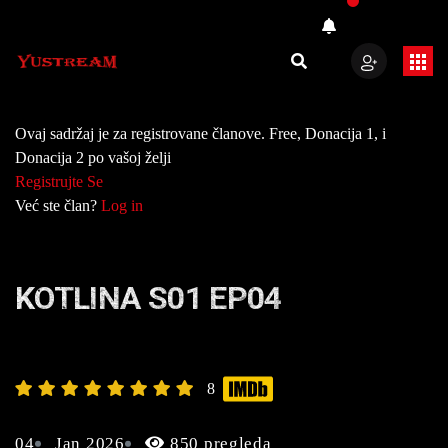
Ovaj sadržaj je za registrovane članove. Free, Donacija 1, i
Donacija 2 po vašoj želji
Registrujte Se
Već ste član?
Log in
KOTLINA S01 EP04
8
04
Jan 2026
850 pregleda