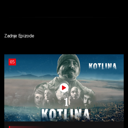
Zadnje Epizode
05