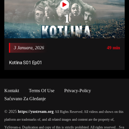
3 Januara, 2026
49 min
Kotlina S01 Ep01
Kontakt
Terms Of Use
Privacy-Policy
Saćuvano Za Gledanje
© 2025
https://yustream.org
All Rights Reserved. All videos and shows on this
platform are trademarks of, and all related images and content are the property of,
YuStream-a. Duplication and copy of this is strictly prohibited. All rights reserved…
Sva