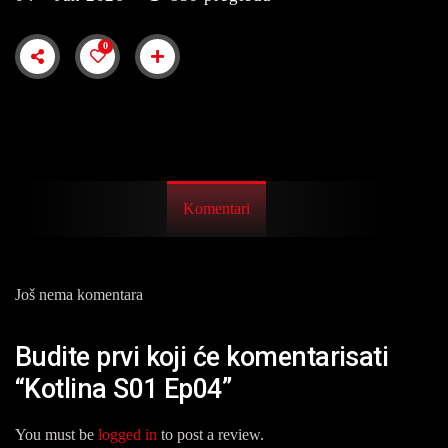
0
Komentari
Još nema komentara
Budite prvi koji će komentarisati
“Kotlina S01 Ep04”
You must be
logged in
to post a review.