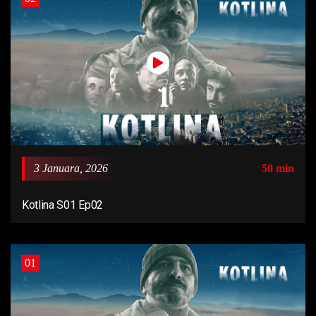
3 Januara, 2026
50 min
Kotlina S01 Ep02
01