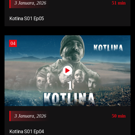
3 Januara, 2026
51 min
Kotlina S01 Ep05
04
3 Januara, 2026
50 min
Kotlina S01 Ep04