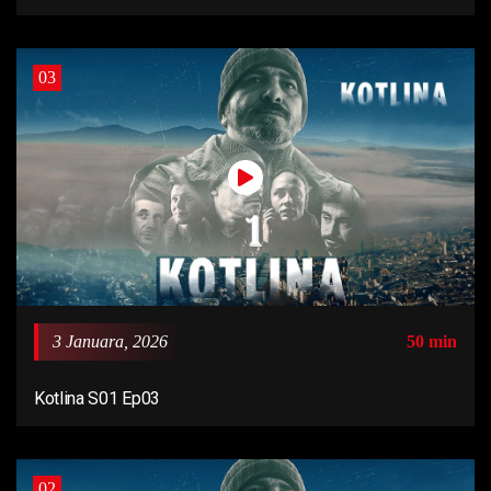
03
3 Januara, 2026
50 min
Kotlina S01 Ep03
02