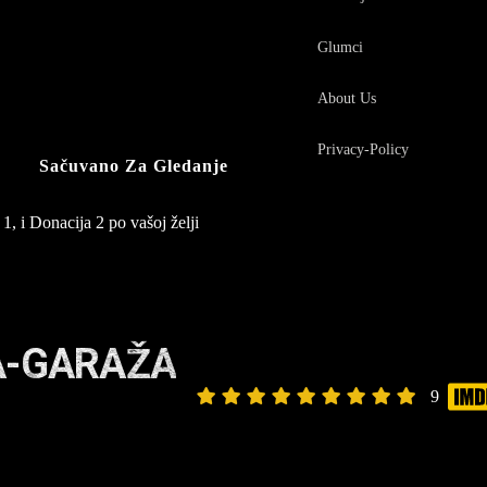
Glumci
About Us
Privacy-Policy
Sačuvano Za Gledanje
1, i Donacija 2 po vašoj želji
A-GARAŽA
9