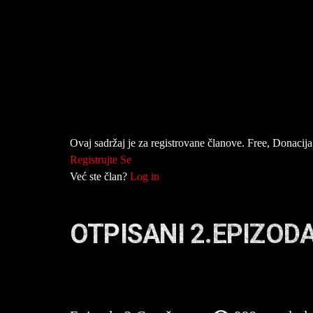
Ovaj sadržaj je za registrovane članove. Free, Donacija 
Registrujte Se
Već ste član?
Log in
OTPISANI 2.EPIZOD