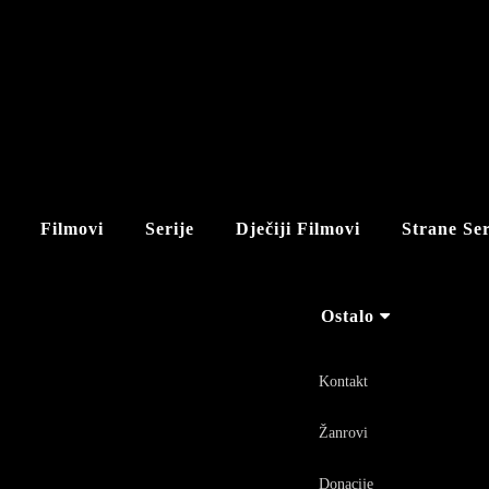
Filmovi
Serije
Dječiji Filmovi
Strane Ser
Ostalo
Kontakt
Žanrovi
Donacije