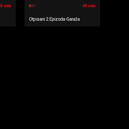
48 min
48 min
Otpisani 2.Epizoda-Garaža