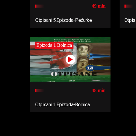
49 min
Otpisani 5.Epizoda-Pećurke
Otpis
Epizoda 1 Bolnica
48 min
Otpisani 1.Epizoda-Bolnica