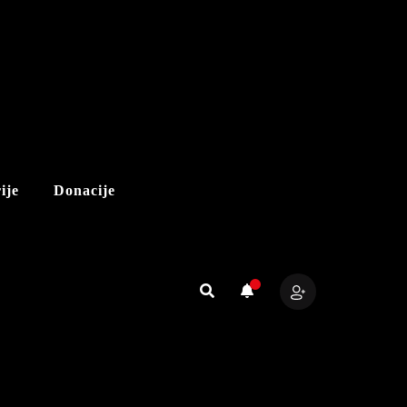
ije
Donacije