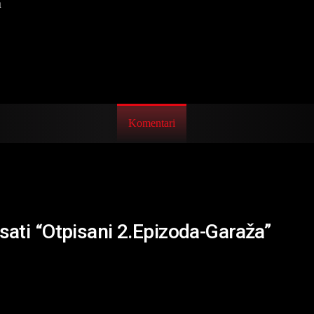
a
Komentari
isati “Otpisani 2.Epizoda-Garaža”